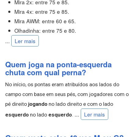
Mira 2x: entre 75 e 85.
Mira 4x: entre 75 e 85.
Mira AWM: entre 60 e 65.
Olhadinha: entre 75 e 80.
...
Ler mais
Quem joga na ponta-esquerda
chuta com qual perna?
No início, os pontas eram atribuídos aos lados do
campo com base em seus pés, com jogadores com o
pé direito
jogando
no lado direito e com o lado
...
Ler mais
esquerdo
no lado
esquerdo
.