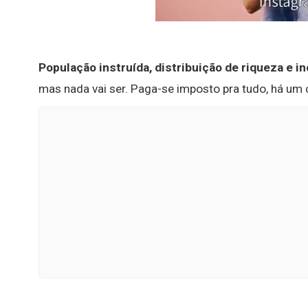
População instruída, distribuição de riqueza e i
mas nada vai ser. Paga-se imposto pra tudo, há um 