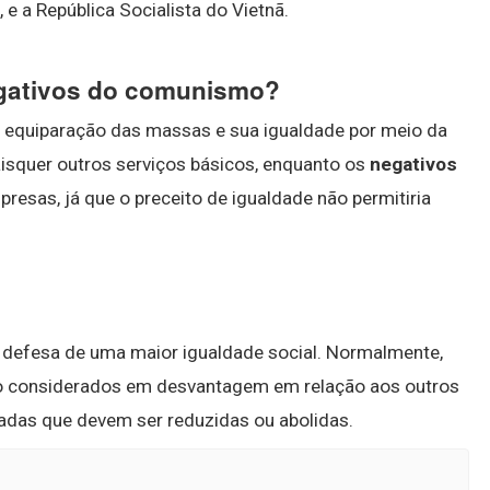
 e a República Socialista do Vietnã.
egativos do comunismo?
 equiparação das massas e sua igualdade por meio da
isquer outros serviços básicos, enquanto os
negativos
resas, já que o preceito de igualdade não permitiria
la defesa de uma maior igualdade social. Normalmente,
o considerados em desvantagem em relação aos outros
cadas que devem ser reduzidas ou abolidas.