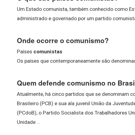
Um Estado comunista, também conhecido como Estad
administrado e governado por um partido comunist
Onde ocorre o comunismo?
Países
comunistas
Os países que contemporaneamente são denomin
Quem defende comunismo no Brasi
Atualmente, há cinco partidos que se denominam co
Brasileiro (PCB) e sua ala juvenil União da Juventu
(PCdoB), o Partido Socialista dos Trabalhadores Un
Unidade ...