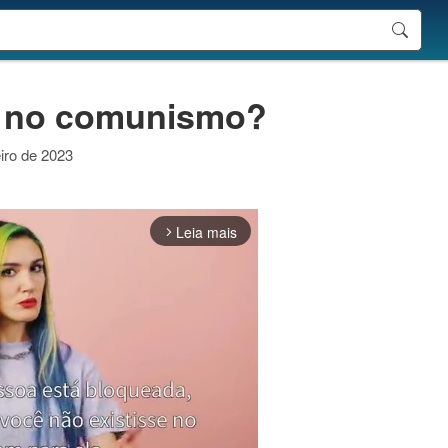
m no comunismo?
iro de 2023
Leia mais
arrow_forward_ios