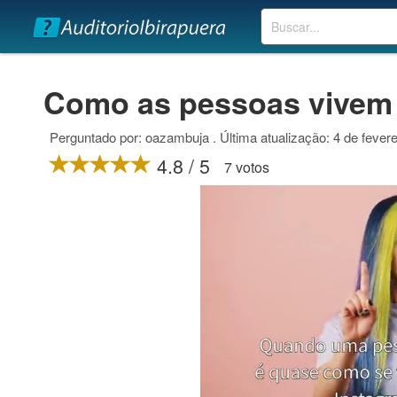
Buscar
Como as pessoas vive
Perguntado por: oazambuja . Última atualização: 4 de fevere
4.8 / 5
7 votos