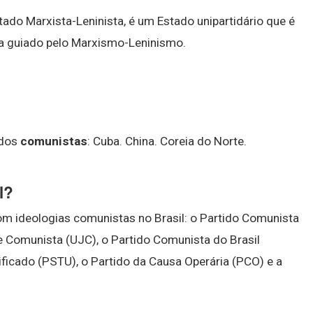
o Marxista-Leninista, é um Estado unipartidário que é
a guiado pelo Marxismo-Leninismo.
ados
comunistas
: Cuba. China. Coreia do Norte.
l?
m ideologias comunistas no Brasil: o Partido Comunista
de Comunista (UJC), o Partido Comunista do Brasil
ificado (PSTU), o Partido da Causa Operária (PCO) e a