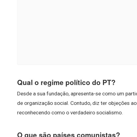
Qual o regime político do PT?
Desde a sua fundação, apresenta-se como um part
de organização social. Contudo, diz ter objeções a
reconhecendo como o verdadeiro socialismo.
O que são países comunistas?