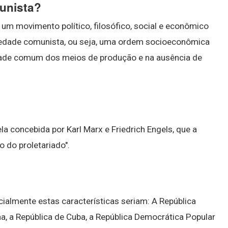
unista?
m movimento político, filosófico, social e econômico
ciedade comunista, ou seja, uma ordem socioeconômica
iedade comum dos meios de produção e na ausência de
la concebida por Karl Marx e Friedrich Engels, que a
o do proletariado".
ialmente estas características seriam: A República
na, a República de Cuba, a República Democrática Popular