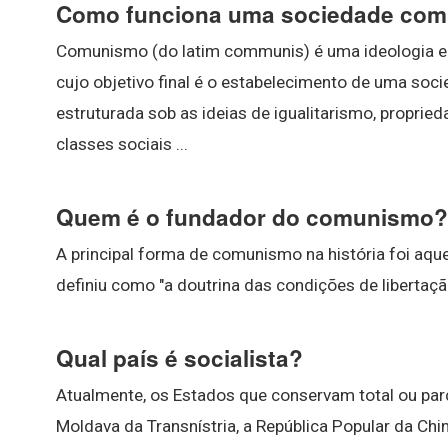
Como funciona uma sociedade com
Comunismo (do latim communis) é uma ideologia e u
cujo objetivo final é o estabelecimento de uma so
estruturada sob as ideias de igualitarismo, propr
classes sociais ...
Quem é o fundador do comunismo?
A principal forma de comunismo na história foi aque
definiu como "a doutrina das condições de libertaçã
Qual país é socialista?
Atualmente, os Estados que conservam total ou parc
Moldava da Transnístria, a República Popular da Chi