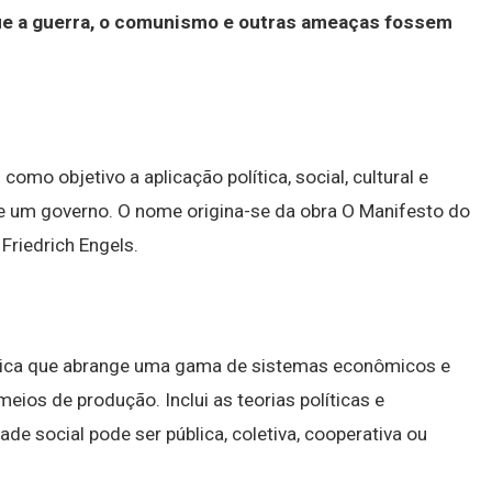
 que a guerra, o comunismo e outras ameaças fossem
omo objetivo a aplicação política, social, cultural e
 um governo. O nome origina-se da obra O Manifesto do
Friedrich Engels.
nômica que abrange uma gama de sistemas econômicos e
eios de produção. Inclui as teorias políticas e
e social pode ser pública, coletiva, cooperativa ou