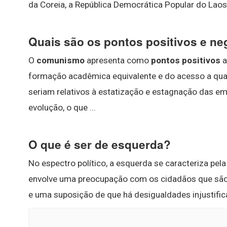
da Coreia, a República Democrática Popular do Laos,
Quais são os pontos positivos e n
O
comunismo
apresenta como
pontos positivos
a
formação acadêmica equivalente e do acesso a qua
seriam relativos à estatização e estagnação das emp
evolução, o que ...
O que é ser de esquerda?
No espectro político, a esquerda se caracteriza pe
envolve uma preocupação com os cidadãos que sã
e uma suposição de que há desigualdades injustifi