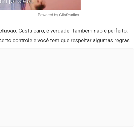
Powered by 
GliaStudios
nclusão
. Custa caro, é verdade. Também não é perfeito,
Mute
certo controle e você tem que respeitar algumas regras.