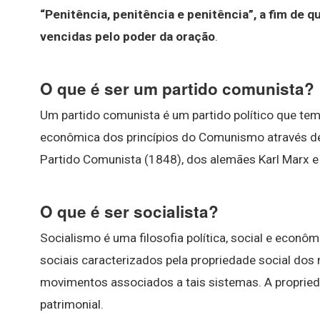
“Penitência, penitência e penitência”, a fim de
vencidas pelo poder da oração
.
O que é ser um partido comunista?
Um partido comunista é um partido político que tem c
econômica dos princípios do Comunismo através de
Partido Comunista (1848), dos alemães Karl Marx e 
O que é ser socialista?
Socialismo é uma filosofia política, social e eco
sociais caracterizados pela propriedade social dos m
movimentos associados a tais sistemas. A propriedad
patrimonial.