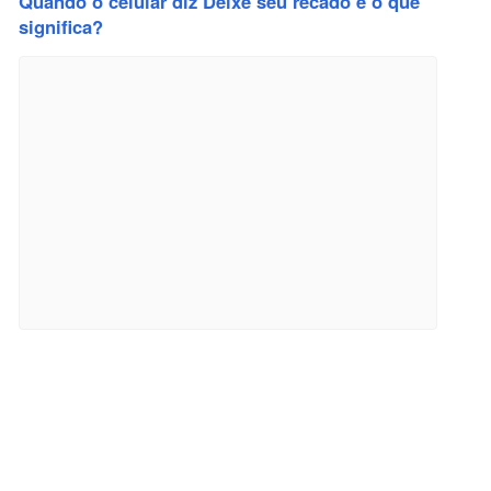
Quando o celular diz Deixe seu recado e o que
significa?