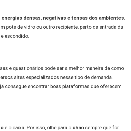
s energias densas, negativas e tensas dos ambientes
.
 pote de vidro ou outro recipiente, perto da entrada da
o e escondido.
as e questionários pode ser a melhor maneira de como
iversos sites especializados nesse tipo de demanda.
 já consegue encontrar boas plataformas que oferecem
ro
é o caixa. Por isso, olhe para o
chão
sempre que for