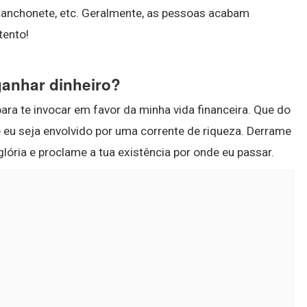
 lanchonete, etc. Geralmente, as pessoas acabam
tento!
ganhar dinheiro?
para te invocar em favor da minha vida financeira. Que do
 eu seja envolvido por uma corrente de riqueza. Derrame
lória e proclame a tua existência por onde eu passar.