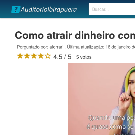
Buscar
Como atrair dinheiro co
Perguntado por: aferrari . Última atualização: 16 de janeiro 
4.5 / 5
5 votos