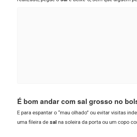
É bom andar com sal grosso no bol
E para espantar o “mau olhado” ou evitar visitas i
uma fileira de
sal
na soleira da porta ou um copo c