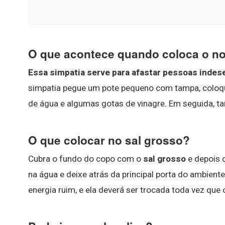
O que acontece quando coloca o n
Essa simpatia serve para afastar pessoas indes
simpatia pegue um pote pequeno com tampa, coloq
de água e algumas gotas de vinagre. Em seguida, t
O que colocar no sal grosso?
Cubra o fundo do copo com o
sal grosso
e depois c
na água e deixe atrás da principal porta do ambiente
energia ruim, e ela deverá ser trocada toda vez que