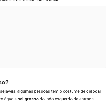
so?
ndesejáveis, algumas pessoas têm o costume de
colocar
om água e
sal grosso
do lado esquerdo da entrada.