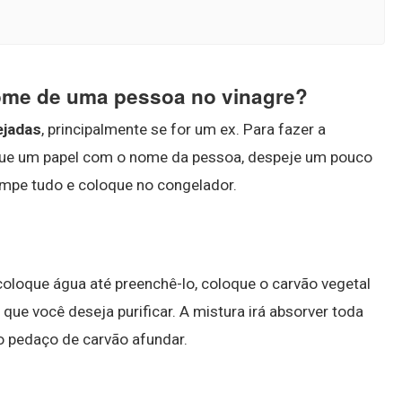
ome de uma pessoa no vinagre?
ejadas
, principalmente se for um ex. Para fazer a
ue um papel com o nome da pessoa, despeje um pouco
ampe tudo e coloque no congelador.
oloque água até preenchê-lo, coloque o carvão vegetal
 que você deseja purificar. A mistura irá absorver toda
 o pedaço de carvão afundar.