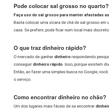
Pode colocar sal grosso no quarto?
Faça uso do sal grosso para manter afastadas a
Basta colocar uma xícara de chá de sal grosso em um
casa. Se preferir, pode ficar num local mais discret
O que traz dinheiro rápido?
O mercado de ganhar
dinheiro
respondendo pesquis
conseguir
dinheiro rápido
. Isso, porque existem d
Então, ao fazer uma simples busca no Google, você
o serviço.
Como encontrar dinheiro no chão?
Um dos lugares mais fáceis de se encontrar
dinhei