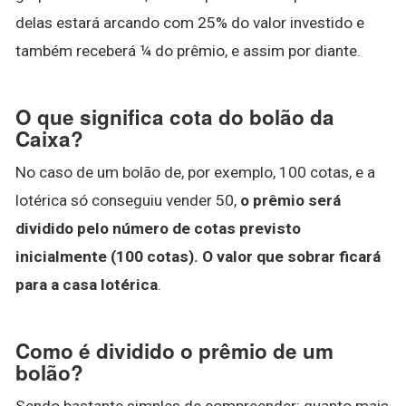
delas estará arcando com 25% do valor investido e
também receberá ¼ do prêmio, e assim por diante.
O que significa cota do bolão da
Caixa?
No caso de um bolão de, por exemplo, 100 cotas, e a
lotérica só conseguiu vender 50,
o prêmio será
dividido pelo número de cotas previsto
inicialmente (100 cotas).
O valor que sobrar ficará
para a casa lotérica
.
Como é dividido o prêmio de um
bolão?
Sendo bastante simples de compreender: quanto mais