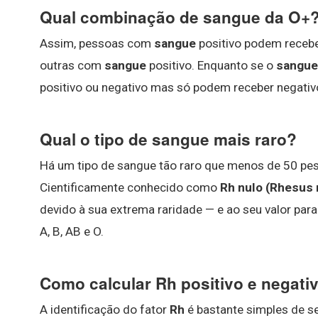
Qual combinação de sangue da O+
Assim, pessoas com
sangue
positivo podem receb
outras com
sangue
positivo. Enquanto se o
sangue
positivo ou negativo mas só podem receber negativ
Qual o tipo de sangue mais raro?
Há um tipo de sangue tão raro que menos de 50 pe
Cientificamente conhecido como
Rh nulo (Rhesus 
devido à sua extrema raridade — e ao seu valor para
A, B, AB e O.
Como calcular Rh positivo e negati
A identificação do fator
Rh
é bastante simples de se