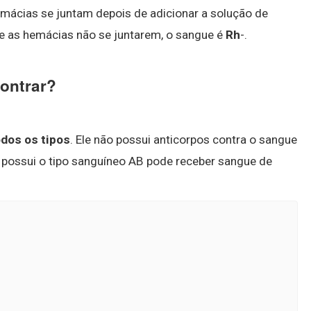
mácias se juntam depois de adicionar a solução de
 se as hemácias não se juntarem, o sangue é
Rh
-.
contrar?
dos os tipos
. Ele não possui anticorpos contra o sangue
 possui o tipo sanguíneo AB pode receber sangue de