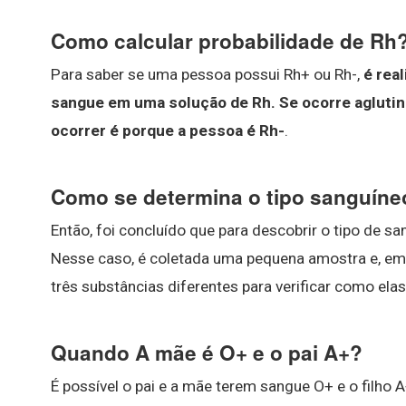
Como calcular probabilidade de Rh
Para saber se uma pessoa possui Rh+ ou Rh-,
é rea
sangue em uma solução de Rh.
Se ocorre aglutin
ocorrer é porque a pessoa é Rh-
.
Como se determina o tipo sanguíne
Então, foi concluído que para descobrir o tipo de s
Nesse caso, é coletada uma pequena amostra e, em 
três substâncias diferentes para verificar como ela
Quando A mãe é O+ e o pai A+?
É possível o pai e a mãe terem sangue O+ e o filho 