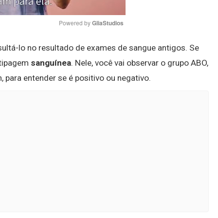
Powered by 
GliaStudios
sultá-lo no resultado de exames de sangue antigos. Se
Mute
 tipagem
sanguínea
. Nele, você vai observar o grupo ABO,
h, para entender se é positivo ou negativo.