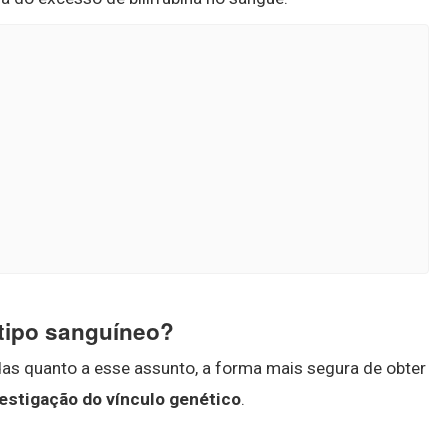
 tipo sanguíneo?
idas quanto a esse assunto, a forma mais segura de obter
vestigação do vínculo genético
.