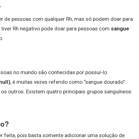
?
er de pessoas com qualquer Rh, mas só podem doar para
tiver Rh negativo pode doar para pessoas com
sangue
o.
ssoas no mundo são conhecidas por possuí-lo.
null)
, é muitas vezes referido como “sangue dourado”
 os outros. Existem quatro principais grupos sanguíneos:
vo?
r feita, pois basta somente adicionar uma solução de