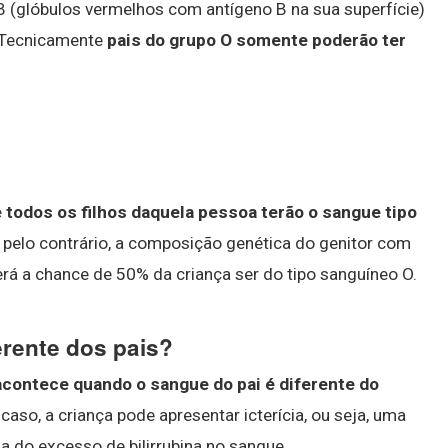
 (glóbulos vermelhos com antígeno B na sua superfície)
 Tecnicamente
pais do grupo O somente poderão ter
todos os filhos daquela pessoa terão o sangue tipo
e pelo contrário, a composição genética do genitor com
rá a chance de 50% da criança ser do tipo sanguíneo O.
erente dos pais?
contece quando o sangue do pai é diferente do
 caso, a criança pode apresentar icterícia, ou seja, uma
 do excesso de bilirrubina no sangue.