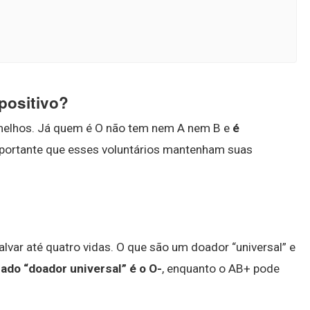
positivo?
rmelhos. Já quem é O não tem nem A nem B e
é
importante que esses voluntários mantenham suas
lvar até quatro vidas. O que são um doador “universal” e
ado “doador universal” é o O-
, enquanto o AB+ pode