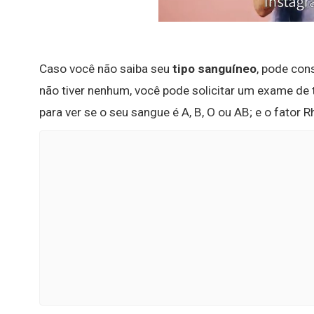
Caso você não saiba seu
tipo sanguíneo
, pode con
não tiver nenhum, você pode solicitar um exame de
para ver se o seu sangue é A, B, O ou AB; e o fator R