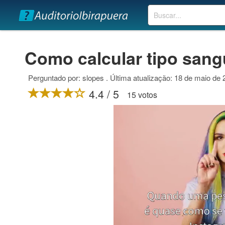
Buscar
Como calcular tipo san
Perguntado por: slopes . Última atualização: 18 de maio de
4.4 / 5
15 votos