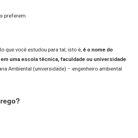
s preferem.
o que você estudou para tal; isto é,
é o nome do
ja em uma escola técnica, faculdade ou universidade
.
ria Ambiental (universidade) – engenheiro ambiental
prego?