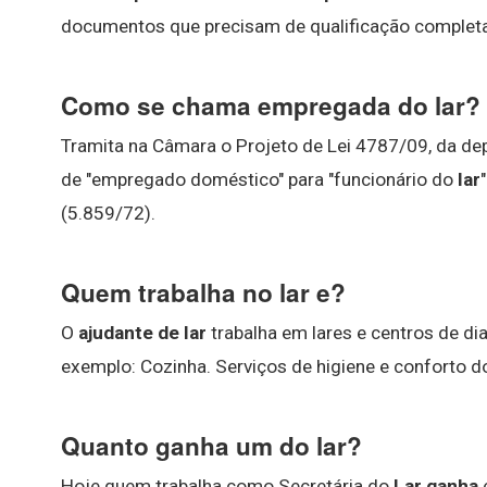
documentos que precisam de qualificação complet
Como se chama empregada do lar?
Tramita na Câmara o Projeto de Lei 4787/09, da d
de "empregado doméstico" para "funcionário do
lar
(5.859/72).
Quem trabalha no lar e?
O
ajudante de lar
trabalha em lares e centros de dia
exemplo: Cozinha. Serviços de higiene e conforto d
Quanto ganha um do lar?
Hoje quem trabalha como Secretária do
Lar ganha