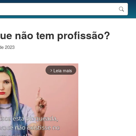
ue não tem profissão?
 de 2023
Leia mais
arrow_forward_ios