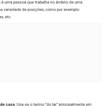
o
é uma pessoa que trabalha no âmbito de uma
ma variedade de posições, como por exemplo:
s, etc.
 de casa
. Usa-se o termo "do lar" principalmente em