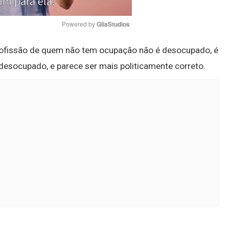
Powered by 
GliaStudios
 profissão de quem não tem ocupação não é desocupado, é
Mute
desocupado, e parece ser mais politicamente correto.