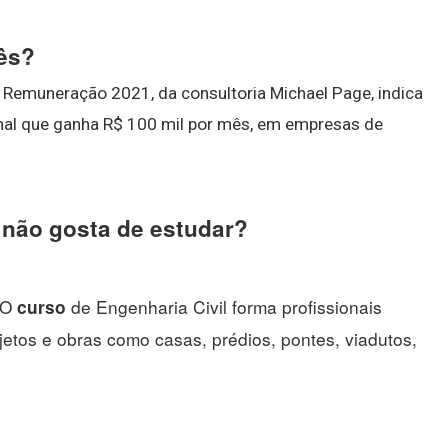
mês?
 Remuneração 2021, da consultoria Michael Page, indica
nal que ganha R$ 100 mil por mês, em empresas de
 não gosta de estudar?
) O
de Engenharia Civil forma profissionais
curso
ojetos e obras como casas, prédios, pontes, viadutos,