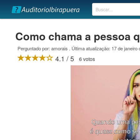
Buscar
Como chama a pessoa q
Perguntado por: amorais . Última atualização: 17 de janeiro
4.1 / 5
6 votos