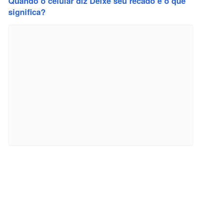
Quando o celular diz Deixe seu recado e o que
significa?