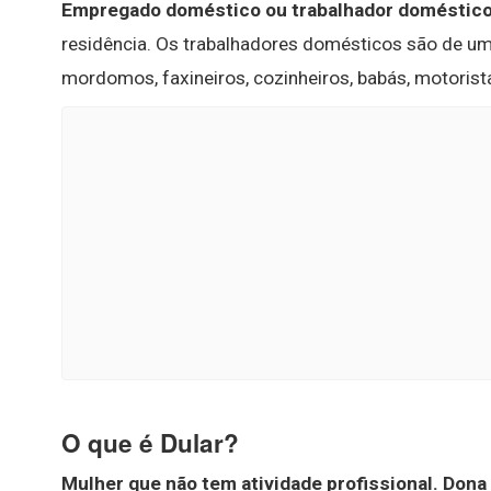
Empregado doméstico ou trabalhador doméstic
residência. Os trabalhadores domésticos são de u
mordomos, faxineiros, cozinheiros, babás, motorista
O que é Dular?
Mulher que não tem atividade profissional.
Dona