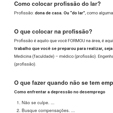
Como colocar profissão do lar?
Profissão:
dona de casa.
Ou “do lar”
, como alguma
O que colocar na profissão?
Profissão é aquilo que você FORMOU na área, é aquil
trabalho que você se preparou para realizar, se
Medicina (faculdade) – médico (profissão). Engenha
(profissão).
O que fazer quando não se tem em
Como enfrentar a depressão no desemprego
Não se culpe. ...
Busque compensações. ...