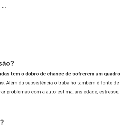
...
são?
das tem o dobro de chance de sofrerem um quadro
as
. Além da subsistência o trabalho também é fonte de
rar problemas com a auto-estima, ansiedade, estresse,
a?