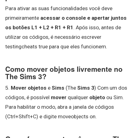
Para ativar as suas funcionalidades você deve
primeiramente
acessar o console e apertar juntos
os botões L1 + L2 + R1 + R1
. Após isso, antes de
utilizar os códigos, é necessário escrever
testingcheats true para que eles funcionem.
Como mover objetos livremente no
The Sims 3?
5.
Mover objetos
e
Sims
(The
Sims 3
) Com um dos
códigos, é possível
mover
qualquer
objeto
ou Sim.
Para habilitar o modo, abra a janela de códigos
(Ctrl+Shift+C) e digite moveobjects on.