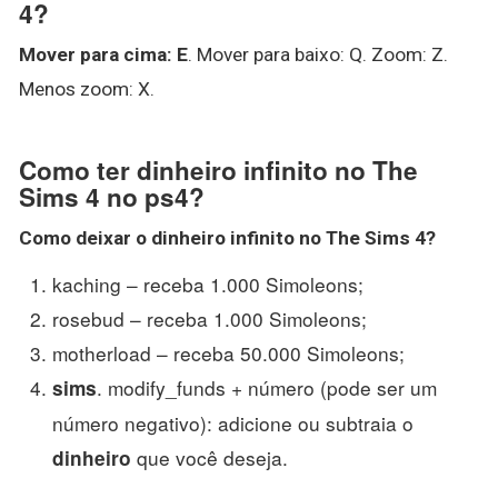
4?
Mover para cima: E
. Mover para baixo: Q. Zoom: Z.
Menos zoom: X.
Como ter dinheiro infinito no The
Sims 4 no ps4?
Como deixar o
dinheiro infinito no The Sims 4
?
kaching – receba 1.000 Simoleons;
rosebud – receba 1.000 Simoleons;
motherload – receba 50.000 Simoleons;
. modify_funds + número (pode ser um
sims
número negativo): adicione ou subtraia o
que você deseja.
dinheiro