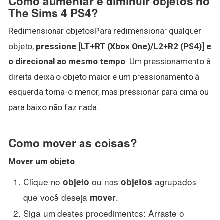
Como aumentar e diminuir objetos no
The Sims 4 PS4?
Redimensionar objetosPara redimensionar qualquer
objeto,
pressione [LT+RT (Xbox One)/L2+R2 (PS4)] e
o direcional ao mesmo tempo
. Um pressionamento à
direita deixa o objeto maior e um pressionamento à
esquerda torna-o menor, mas pressionar para cima ou
para baixo não faz nada.
Como mover as coisas?
Mover
um
objeto
Clique no
ou nos
agrupados
objeto
objetos
que você deseja
.
mover
Siga um destes procedimentos: Arraste o