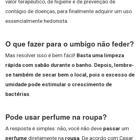
valor terapêutico, de higiene e de prevenção de
contágio de doenças, para finalmente adquirir um uso
essencialmente hedonista.
O que fazer para o umbigo não feder?
Mas resolver isso é bem fácil!
Basta uma limpeza
rápida com sabão durante o banho.
Depois, lembre-
se também de secar bem o local, pois o excesso de
umidade pode estimular o crescimento de
bactérias
.
Pode usar perfume na roupa?
A resposta é simples: não, você não deve
passar
um
perfume
diretamente na
roupa
. De acordo com Cesar