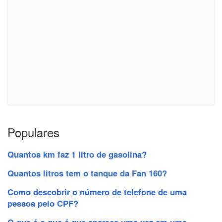
Populares
Quantos km faz 1 litro de gasolina?
Quantos litros tem o tanque da Fan 160?
Como descobrir o número de telefone de uma
pessoa pelo CPF?
O que é o que é que aparece uma vez em uma