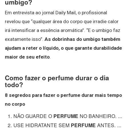
umbigo?
Em entrevista ao jornal Daily Mail, o profissional
revelou que “qualquer área do corpo que irradie calor
irá intensificar a essência aromática”. “E o umbigo faz
exatamente isso”.
As dobrinhas do umbigo também
ajudam a reter o líquido, o que garante durabilidade
maior de seu efeito
.
Como fazer o perfume durar o dia
todo?
8 segredos para
fazer o perfume durar
mais tempo
no corpo
NÃO GUARDE O
NO BANHEIRO. ...
PERFUME
USE HIDRATANTE SEM
ANTES. ...
PERFUME