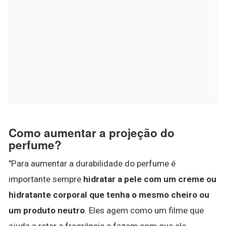
Como aumentar a projeção do
perfume?
"Para aumentar a durabilidade do perfume é
importante sempre
hidratar a pele com um creme ou
hidratante corporal que tenha o mesmo cheiro ou
um produto neutro
. Eles agem como um filme que
ajuda a reter a fragrância e fazem com que ele