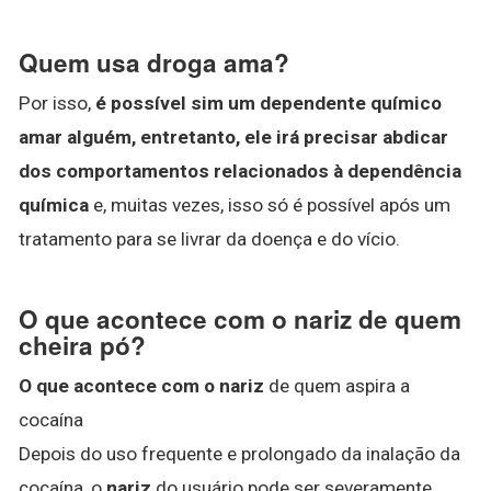
Quem usa droga ama?
Por isso,
é possível sim um dependente químico
amar alguém, entretanto, ele irá precisar abdicar
dos comportamentos relacionados à dependência
química
e, muitas vezes, isso só é possível após um
tratamento para se livrar da doença e do vício.
O que acontece com o nariz de quem
cheira pó?
O que acontece com o nariz
de quem aspira a
cocaína
Depois do uso frequente e prolongado da inalação da
cocaína, o
nariz
do usuário pode ser severamente