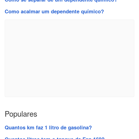
Como acalmar um dependente químico?
Populares
Quantos km faz 1 litro de gasolina?
Quantos litros tem o tanque da Fan 160?