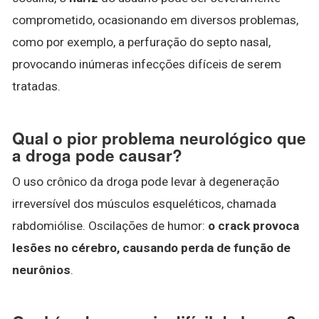
comprometido, ocasionando em diversos problemas,
como por exemplo, a perfuração do septo nasal,
provocando inúmeras infecções difíceis de serem
tratadas.
Qual o pior problema neurológico que
a droga pode causar?
O uso crônico da droga pode levar à degeneração
irreversível dos músculos esqueléticos, chamada
rabdomiólise. Oscilações de humor:
o crack provoca
lesões no cérebro, causando perda de função de
neurônios
.