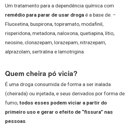
Um tratamento para a dependência química com
remédio para parar de usar droga
é a base de: –
Fluoxetina, buspirona, topiramato, modafinil,
risperidona, metadona, naloxona, quetiapina, lítio,
neosine, clonazepam, lorazepam, nitrazepam,
alprazolam, sertralina e lamotrigina.
Quem cheira pó vicia?
É uma droga consumida de forma a ser inalada
(cheirada) ou injetada, e seus derivados por forma de
fumo,
todos esses podem viciar a partir do
primeiro uso e gerar o efeito de “fissura” nas
pessoas
.