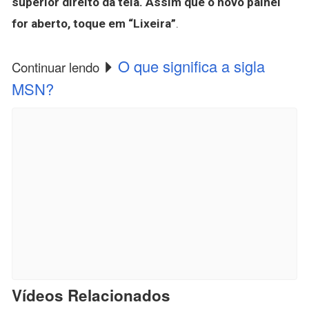
superior direito da tela.
Assim que o novo painel
for aberto, toque em “Lixeira”
.
O que significa a sigla
Continuar lendo
MSN?
Vídeos Relacionados