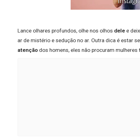
Lance olhares profundos, olhe nos olhos
dele
e deix
ar de mistério e sedução no ar. Outra dica é estar s
atenção
dos homens, eles não procuram mulheres t