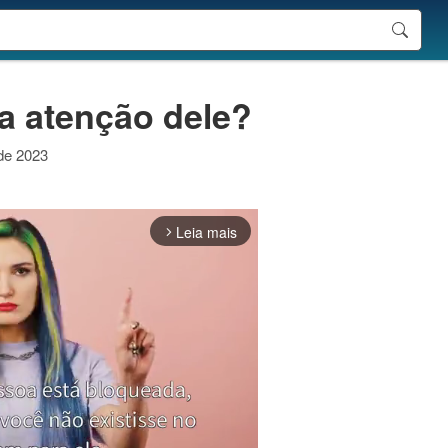
a atenção dele?
 de 2023
Leia mais
arrow_forward_ios