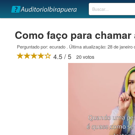
Buscar
Como faço para chamar 
Perguntado por: ecurado . Última atualização: 28 de janeiro
4.5 / 5
20 votos