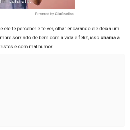
Powered by 
GliaStudios
e ele te perceber e te ver, olhar encarando ele deixa um
Mute
empre sorrindo de bem com a vida e feliz, isso
chama a
ristes e com mal humor.