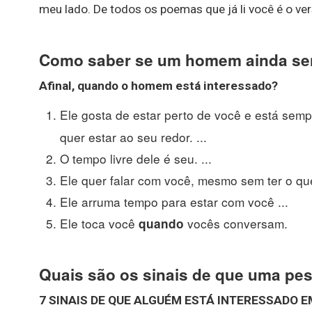
meu lado. De todos os poemas que já li você é o ver
Como saber se um homem ainda sen
Afinal,
quando
o
homem
está interessado?
Ele gosta de estar perto de você e está semp
quer estar ao seu redor. ...
O tempo livre dele é seu. ...
Ele quer falar com você, mesmo sem ter o que 
Ele arruma tempo para estar com você ...
Ele toca você
vocês conversam.
quando
Quais são os sinais de que uma pe
7
SINAIS
DE QUE ALGUÉM ESTÁ INTERESSADO 