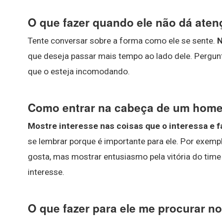
O que fazer quando ele não dá ate
Tente conversar sobre a forma como ele se sente.
que deseja passar mais tempo ao lado dele. Pergunt
que o esteja incomodando.
Como entrar na cabeça de um hom
Mostre interesse nas coisas que o interessa e 
se lembrar porque é importante para ele. Por exemp
gosta, mas mostrar entusiasmo pela vitória do tim
interesse.
O que fazer para ele me procurar 