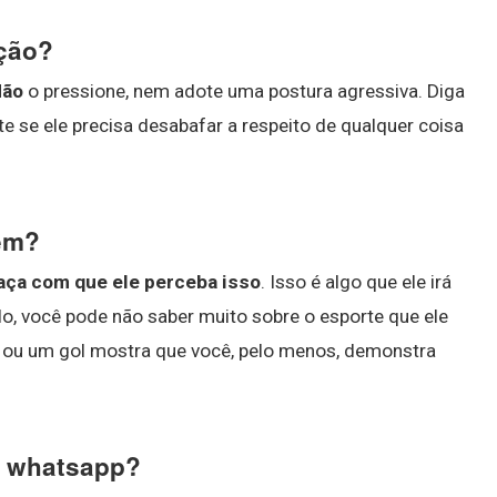
nção?
Não
o pressione, nem adote uma postura agressiva. Diga
e se ele precisa desabafar a respeito de qualquer coisa
em?
faça com que ele perceba isso
. Isso é algo que ele irá
lo, você pode não saber muito sobre o esporte que ele
e ou um gol mostra que você, pelo menos, demonstra
no whatsapp?