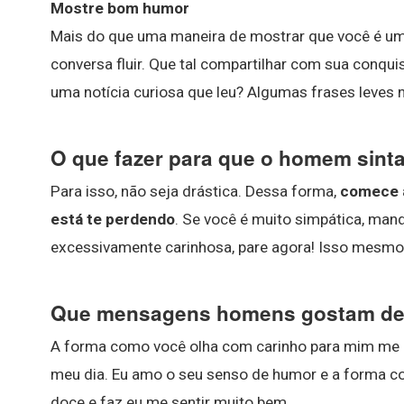
Mostre bom humor
Mais do que uma maneira de mostrar que você é uma p
conversa fluir. Que tal compartilhar com sua conqu
uma notícia curiosa que leu? Algumas frases leves
O que fazer para que o homem sinta
Para isso, não seja drástica. Dessa forma,
comece a
está te perdendo
. Se você é muito simpática, mand
excessivamente carinhosa, pare agora! Isso mesmo, 
Que mensagens homens gostam de
A forma como você olha com carinho para mim me dei
meu dia. Eu amo o seu senso de humor e a forma com
doce e faz eu me sentir muito bem.