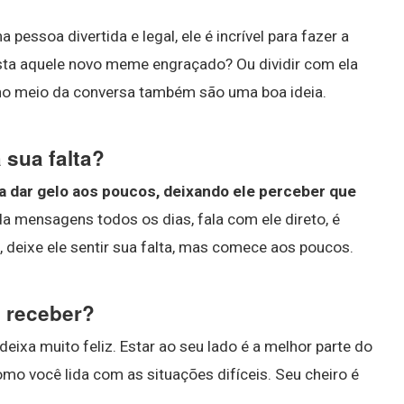
essoa divertida e legal, ele é incrível para fazer a
ista aquele novo meme engraçado? Ou dividir com ela
 no meio da conversa também são uma boa ideia.
 sua falta?
 dar gelo aos poucos, deixando ele perceber que
a mensagens todos os dias, fala com ele direto, é
deixe ele sentir sua falta, mas comece aos poucos.
 receber?
xa muito feliz. Estar ao seu lado é a melhor parte do
o você lida com as situações difíceis. Seu cheiro é