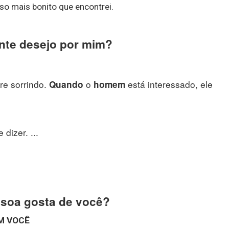
so mais bonito que encontrei.
te desejo por mim?
re sorrindo.
o
está interessado, ele
Quando
homem
dizer. ...
ssoa gosta de você?
EM
VOCÊ