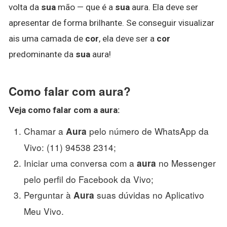
volta da
sua
mão — que é a
sua
aura. Ela deve ser
apresentar de forma brilhante. Se conseguir visualizar
ais uma camada de
cor
, ela deve ser a
cor
predominante da
sua
aura!
Como falar com aura?
Veja
como falar
com a
aura
:
Chamar a
pelo número de WhatsApp da
Aura
Vivo: (11) 94538 2314;
Iniciar uma conversa com a
no Messenger
aura
pelo perfil do Facebook da Vivo;
Perguntar à
suas dúvidas no Aplicativo
Aura
Meu Vivo.