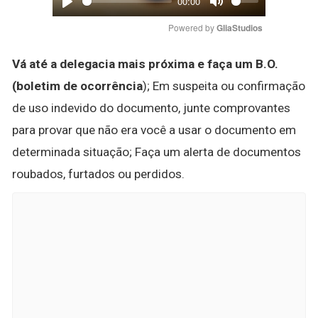
00:00
Play
Mute
Powered by 
GliaStudios
Vá até a delegacia mais próxima e faça um B.O.
(boletim de ocorrência
); Em suspeita ou confirmação
de uso indevido do documento, junte comprovantes
para provar que não era você a usar o documento em
determinada situação; Faça um alerta de documentos
roubados, furtados ou perdidos.