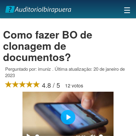
×
☰
Como fazer BO de
clonagem de
documentos?
Perguntado por: imuniz . Última atualização: 20 de janeiro de
2023
4.8 / 5
12 votos
Play