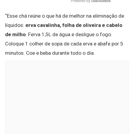
Powered by 
GliaStudios
“Esse chá reúne o que há de melhor na eliminação de
líquidos:
erva cavalinha, folha de oliveira e cabelo
de milho
. Ferva 1,5L de água e desligue o fogo.
Coloque 1 colher de sopa de cada erva e abafe por 5
minutos. Coe e beba durante todo o dia.