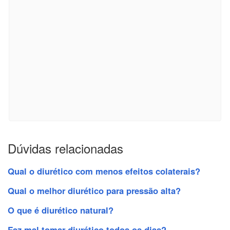
Dúvidas relacionadas
Qual o diurético com menos efeitos colaterais?
Qual o melhor diurético para pressão alta?
O que é diurético natural?
Faz mal tomar diurético todos os dias?