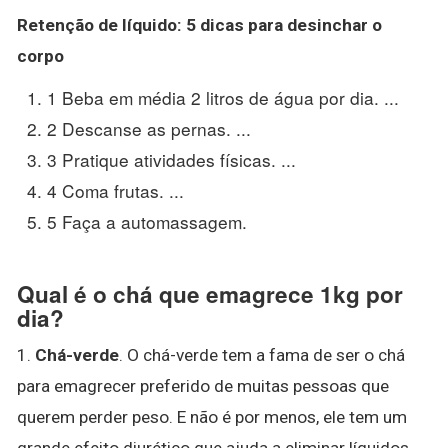
Retenção de líquido: 5 dicas para
desinchar o
corpo
1 Beba em média 2 litros de água por dia. ...
2 Descanse as pernas. ...
3 Pratique atividades físicas. ...
4 Coma frutas. ...
5 Faça a automassagem.
Qual é o chá que emagrece 1kg por
dia?
1.
Chá-verde
. O chá-verde tem a fama de ser o chá
para emagrecer preferido de muitas pessoas que
querem perder peso. E não é por menos, ele tem um
grande efeito diurético que ajuda a eliminar líquidos