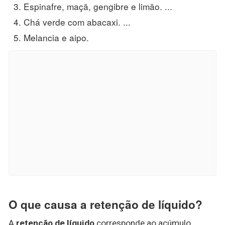
Espinafre, maçã, gengibre e limão. ...
Chá verde com abacaxi. ...
Melancia e aipo.
O que causa a retenção de líquido?
A
retenção de líquido
corresponde ao acúmulo