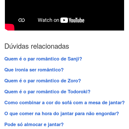
Dúvidas relacionadas
Quem é o par romântico de Sanji?
Que ironia ser romântico?
Quem é o par romântico de Zoro?
Quem é o par romântico de Todoroki?
Como combinar a cor do sofá com a mesa de jantar?
O que comer na hora do jantar para não engordar?
Pode só almocar e jantar?