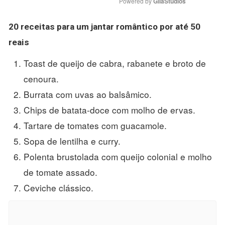
Powered by 
GliaStudios
20 receitas para um
jantar romântico
por até
50
reais
Toast de queijo de cabra, rabanete e broto de
cenoura.
Burrata com uvas ao balsâmico.
Chips de batata-doce com molho de ervas.
Tartare de tomates com guacamole.
Sopa de lentilha e curry.
Polenta brustolada com queijo colonial e molho
de tomate assado.
Ceviche clássico.