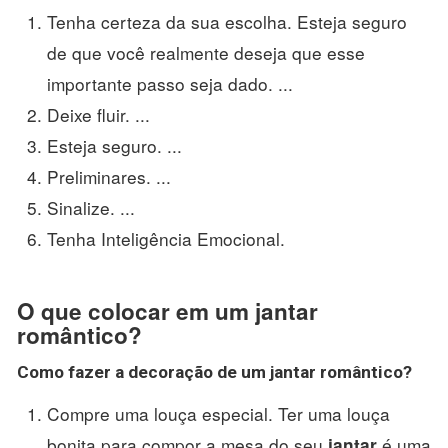
Tenha certeza da sua escolha. Esteja seguro
de que você realmente deseja que esse
importante passo seja dado. ...
Deixe fluir. ...
Esteja seguro. ...
Preliminares. ...
Sinalize. ...
Tenha Inteligência Emocional.
O que colocar em um jantar
romântico?
Como fazer a decoração de um
jantar romântico
?
Compre uma louça especial. Ter uma louça
bonita para compor a mesa do seu
é uma
jantar