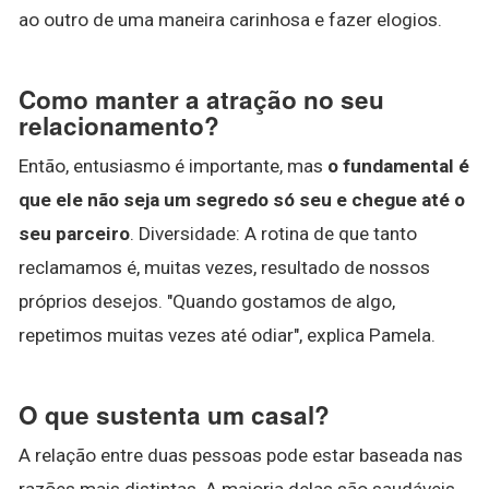
ao outro de uma maneira carinhosa e fazer elogios.
Como manter a atração no seu
relacionamento?
Então, entusiasmo é importante, mas
o fundamental é
que ele não seja um segredo só seu e chegue até o
seu parceiro
. Diversidade: A rotina de que tanto
reclamamos é, muitas vezes, resultado de nossos
próprios desejos. "Quando gostamos de algo,
repetimos muitas vezes até odiar", explica Pamela.
O que sustenta um casal?
A relação entre duas pessoas pode estar baseada nas
razões mais distintas. A maioria delas são saudáveis,