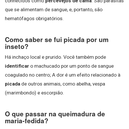
conhecidos como
percevejos de cama
. São parasitas
que se alimentam de sangue, e, portanto, são
hematófagos obrigatórios.
Como saber se fui picada por um
inseto?
Há inchaço local e prurido. Você também pode
identificar
o machucado por um ponto de sangue
coagulado no centro; A dor é um efeito relacionado à
picada
de outros animais, como abelha, vespa
(marimbondo) e escorpião.
O que passar na queimadura de
maria-fedida?