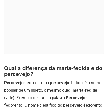
Qual a diferença da maria-fedida e do
percevejo?
Percevejo
-fedorento ou
percevejo
-fedido, é o nome
popular de um inseto, o mesmo que: ¨
maria
-
fedida
¨
(vide). Exemplo de uso da palavra
Percevejo
-
fedorento: O nome científico do
percevejo
-fedorento