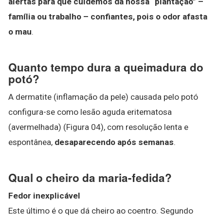
alertas para que cuidemos da nossa “plantação” –
família ou trabalho – confiantes, pois o odor afasta
o mau
.
Quanto tempo dura a queimadura do
potó?
A dermatite (inflamação da pele) causada pelo potó
configura-se como lesão aguda eritematosa
(avermelhada) (Figura 04), com resolução lenta e
espontânea,
desaparecendo após semanas
.
Qual o cheiro da maria-fedida?
Fedor inexplicável
Este último é o que dá cheiro ao coentro. Segundo