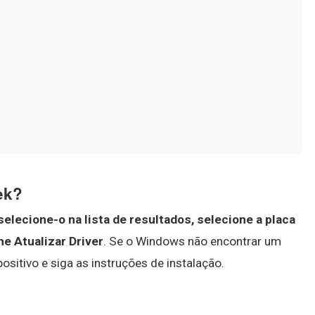
ek?
 selecione-o na lista de resultados, selecione a placa
ne Atualizar Driver
. Se o Windows não encontrar um
positivo e siga as instruções de instalação.