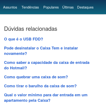
Assuntos
Tendências
Populares
Últimas
Destaques
Dúvidas relacionadas
O que é o USB FDD?
Pode desinstalar o Caixa Tem e instalar
novamente?
Como saber a capacidade da caixa de entrada
do Hotmail?
Como quebrar uma caixa de som?
Como tirar o barulho da caixa de som?
Qual o valor mínimo para dar entrada em um
apartamento pela Caixa?