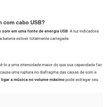
om com cabo USB?
 de som em uma fonte de energia USB
. A luz indicadora
 bateria estiver totalmente carregada.
ê-lo a uma intensidade maior do que sua capacidade faz
 causa uma ruptura no diafragma das caixas de som e
,
ligar a música no volume máximo
pode estragar seu