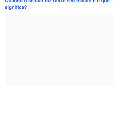
Quando o celular diz Deixe seu recado e o que
significa?