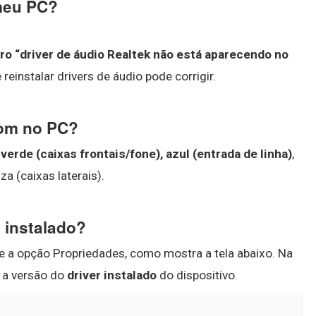
meu PC?
rro “driver de áudio Realtek não está aparecendo no
 reinstalar drivers de áudio pode corrigir.
som no PC?
:
verde (caixas frontais/fone), azul (entrada de linha)
,
za (caixas laterais).
 instalado?
ne a opção Propriedades, como mostra a tela abaixo. Na
e a versão do
driver instalado
do dispositivo.