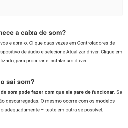
hece a caixa de som?
tivos e abra-o. Clique duas vezes em Controladores de
ispositivo de áudio e selecione Atualizar driver. Clique em
zado, para procurar e instalar um driver.
ão sai som?
 de som pode fazer com que ela pare de funcionar
. Se
o estão descarregadas. O mesmo ocorre com os modelos
ndo adequadamente – teste em outra se possível.