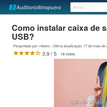
Buscar
Como instalar caixa de
USB?
Perguntado por: rribeiro . Última atualização: 17 de maio de
3.9 / 5
18 votos