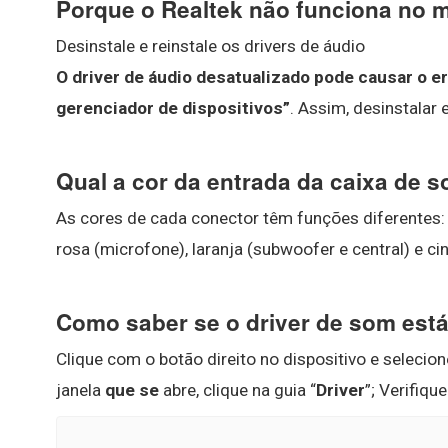
Porque o Realtek não funciona no 
Desinstale e reinstale os drivers de áudio
O driver de áudio desatualizado pode causar o e
gerenciador de dispositivos”
. Assim, desinstalar e
Qual a cor da entrada da caixa de 
As cores de cada conector têm funções diferentes
rosa (microfone), laranja (subwoofer e central) e cin
Como saber se o driver de som está
Clique com o botão direito no dispositivo e selecio
janela
que se
abre, clique na guia “
Driver
”; Verifiqu