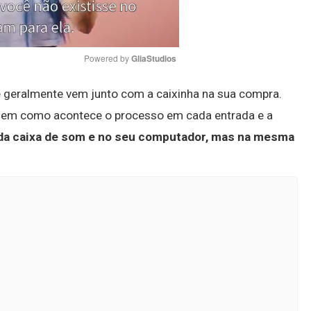
Powered by 
GliaStudios
e geralmente vem junto com a caixinha na sua compra.
Mute
 em como acontece o processo em cada entrada e a
a da caixa de som e no seu computador, mas na mesma