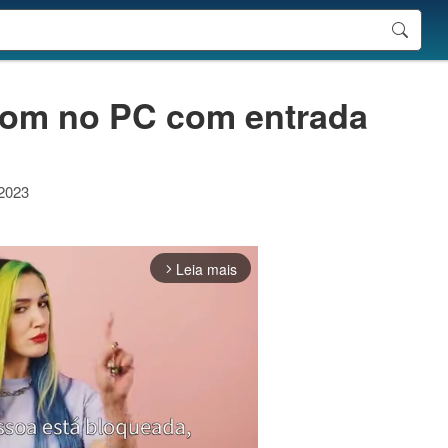
 som no PC com entrada
 2023
Leia mais
arrow_forward_ios