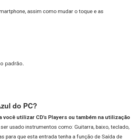
martphone, assim como mudar o toque e as
ão padrão.
Azul do PC?
 você utilizar CD's Players ou também na utilização
 ser usado instrumentos como: Guitarra, baixo, teclado,
s para que esta entrada tenha a função de Saída de