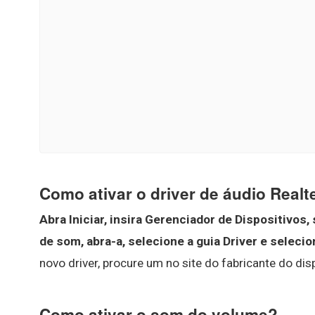
Como ativar o driver de áudio Realt
Abra Iniciar, insira Gerenciador de Dispositivos,
de som, abra-a, selecione a guia Driver e selecio
novo driver, procure um no site do fabricante do dis
Como ativar o som do volume?