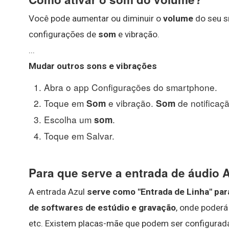
Você pode aumentar ou diminuir o
volume
do seu s
configurações de
som
e vibração.
...
Mudar outros sons e vibrações
Abra o app Configurações do smartphone.
Toque em
e vibração.
de notificaç
Som
Som
Escolha um
.
som
Toque em Salvar.
Para que serve a entrada de áudio 
A entrada Azul
serve como "Entrada de Linha" para
de softwares de estúdio e gravação
, onde poderá
etc. Existem placas-mãe que podem ser configurada