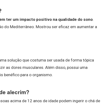
?
em ter um impacto positivo na qualidade do sono
.
gião do Mediterrâneo. Mostrou ser eficaz em aumentar a
uma solução que costuma ser usada de forma tópica
duzir as dores musculares. Além disso, possui uma
ais benéfico para o organismo.
de alecrim?
soas acima de 12 anos de idade podem ingerir o chá de