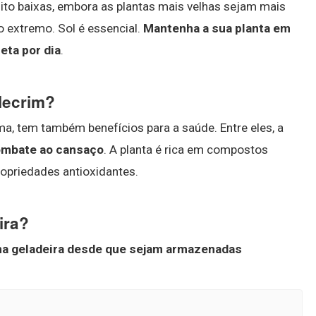
ito baixas, embora as plantas mais velhas sejam mais
io extremo. Sol é essencial.
Mantenha a sua planta em
eta por dia
.
lecrim?
ma, tem também benefícios para a saúde. Entre eles, a
combate ao cansaço
. A planta é rica em compostos
opriedades antioxidantes.
ira?
a geladeira desde que sejam armazenadas