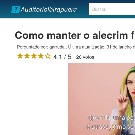
Buscar
Como manter o alecrim 
Perguntado por: garruda . Última atualização: 31 de janeiro 
4.1 / 5
20 votos