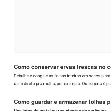
Como conservar ervas frescas no 
Debulhe e congele as folhas inteiras em sacos plásti
de lá direto pro molho, por exemplo. Outro jeito é p
Como guardar e armazenar folhas p
Use latas de metal ou recipientes de cerâmica