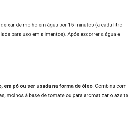
deixar de molho em água por 15 minutos (a cada litro
ulada para uso em alimentos). Após escorrer a água e
o, em pó ou ser usada na forma de óleo
. Combina com
as, molhos à base de tomate ou para aromatizar o azeite