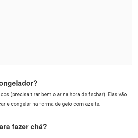
congelador?
cos (precisa tirar bem o ar na hora de fechar). Elas vão
icar e congelar na forma de gelo com azeite.
ara fazer chá?