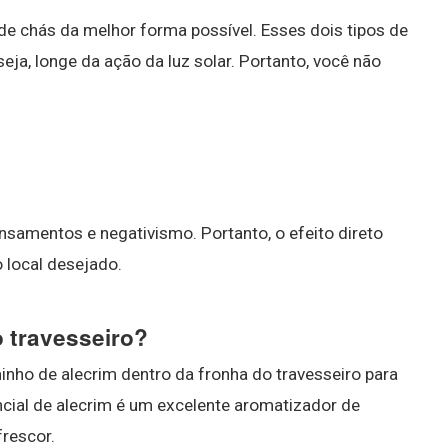
 de chás da melhor forma possível. Esses dois tipos de
ja, longe da ação da luz solar. Portanto, você não
ensamentos e negativismo. Portanto, o efeito direto
o local desejado.
o travesseiro?
ho de alecrim dentro da fronha do travesseiro para
ncial de alecrim é um excelente aromatizador de
frescor.