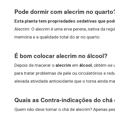
Pode dormir com alecrim no quarto
Esta planta tem propriedades sedativas que pod
Alecrim: O alecrim é uma erva perene, nativa da re
memória e a qualidade total do ar no quarto.
É bom colocar alecrim no álcool?
Depois de macerar o
alecrim
em
álcool
, obtém-se 
para tratar problemas de pele ou circulatórios e re
elevada atividade antioxidante que o torna ainda m
Quais as Contra-indicações do chá 
Quem não deve tomar o chá de alecrim? Apenas pes