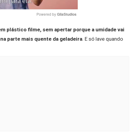
Powered by 
GliaStudios
em plástico filme, sem apertar porque a umidade vai
Mute
na parte mais quente da geladeira
. E só lave quando