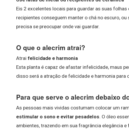
Eis 2 excelentes locais para guardar as suas folhas
recipientes conseguem manter o chá no escuro, ou se
precisa se preocupar onde vai guardar.
O que o alecrim atrai?
Atrai
felicidade e harmonia
Esta planta é capaz de afastar infelicidade, maus p
disso será a atração de felicidade e harmonia para 
Para que serve o alecrim debaixo d
As pessoas mais vividas costumam colocar um ramin
estimular o sono e evitar pesadelos
. O óleo esse
ambientes, trazendo em sua fragrância elegância e 