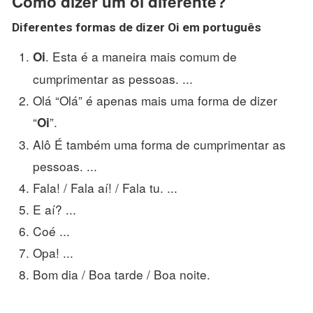
Como dizer um oi diferente?
Diferentes
formas de dizer
Oi
em português
. Esta é a maneira mais comum de
Oi
cumprimentar as pessoas. ...
Olá “Olá” é apenas mais uma forma de dizer
“
”.
Oi
Alô É também uma forma de cumprimentar as
pessoas. ...
Fala! / Fala aí! / Fala tu. ...
E aí? ...
Coé ...
Opa! ...
Bom dia / Boa tarde / Boa noite.