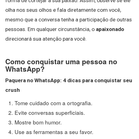
forma de cortejar a sua paixão. Assim, observe se ele
olha nos seus olhos e fala diretamente com você,
mesmo que a conversa tenha a participação de outras
pessoas. Em qualquer circunstância, o
apaixonado
direcionará sua atenção para você.
Como conquistar uma pessoa no
WhatsApp?
Paquera no
WhatsApp
: 4 dicas para
conquistar
seu
crush
Tome cuidado com a ortografia.
Evite conversas superficiais.
Mostre bom humor.
Use as ferramentas a seu favor.