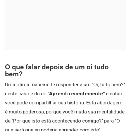
O que falar depois de um oi tudo
bem?
Uma ótima maneira de responder a um "Oi, tudo bem?"
neste caso é dizer:
"Aprendi recentemente"
e então
você pode compartilhar sua história. Esta abordagem
é muito poderosa, porque você muda sua mentalidade
de "Por que isto está acontecendo comigo?" para "O
que será que eu poderia aprender com isto".