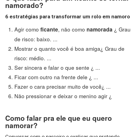
namorado?
6 estratégias para transformar um rolo em
namoro
Agir como
, não como
¿ Grau
ficante
namorada
de risco: baixo. ...
Mostrar o quanto você é boa amiga¿ Grau de
risco: médio. ...
Ser sincera e falar o que sente ¿ ...
Ficar com outro na frente dele ¿ ...
Fazer o cara precisar muito de você¿ ...
Não pressionar e deixar o menino agir ¿
Como falar pra ele que eu quero
namorar?
Conversar com o parceiro e explicar que pretende