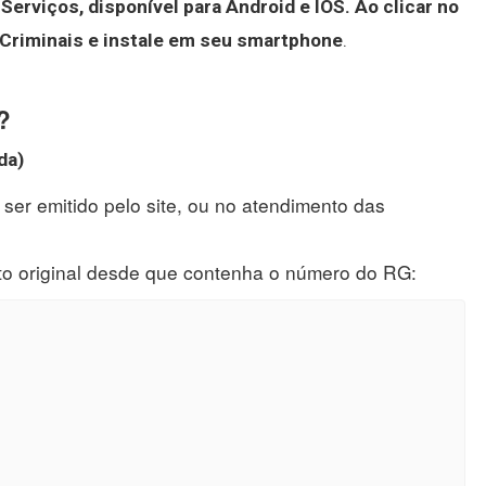
 Serviços, disponível para Android e IOS.
Ao clicar no
 Criminais e instale em seu smartphone
.
?
ida
)
ser emitido pelo site, ou no atendimento das
oto original desde que contenha o número do RG: