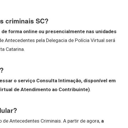
s criminais SC?
al de forma online ou presencialmente nas unidades
de Antecedentes pela Delegacia de Polícia Virtual será
a Catarina.
F?
essar o serviço Consulta Intimação, disponível em
rtual de Atendimento ao Contribuinte)
.
lular?
o de Antecedentes Criminais. A partir de agora,
a