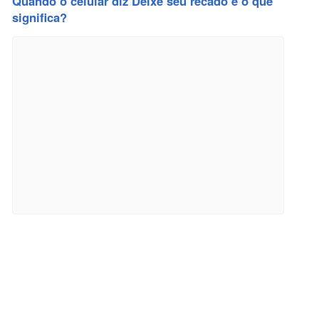
Quando o celular diz Deixe seu recado e o que
significa?