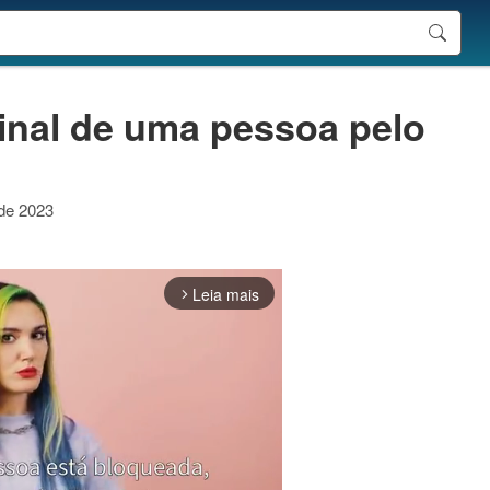
inal de uma pessoa pelo
 de 2023
Leia mais
arrow_forward_ios