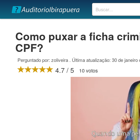
Buscar
Como puxar a ficha crim
CPF?
Perguntado por: zoliveira . Última atualização: 30 de janeiro
4.7 / 5
10 votos