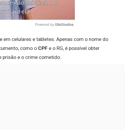
Powered by 
GliaStudios
te em celulares e tabletes. Apenas com o nome do
Mute
documento, como o
CPF
e o RG, é possível obter
prisão e o crime cometido.