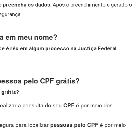
 e preencha os dados
. Após o preenchimento é gerado o
egurança.
ia em meu nome?
se é réu em algum processo na Justiça Federal.
pessoa pelo CPF grátis?
 grátis
?
ealizar a consulta do seu
é por meio dos
CPF
segura para localizar
é por meio
pessoas pelo CPF