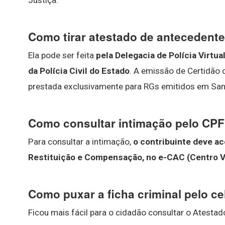
Justiça.
Como tirar atestado de antecedente
Ela pode ser feita
pela Delegacia de Polícia Virtu
da Polícia Civil do Estado
. A emissão de Certidão 
prestada exclusivamente para RGs emitidos em Sant
Como consultar intimação pelo CP
Para consultar a intimação,
o contribuinte deve ac
Restituição e Compensação, no e-CAC (Centro Vi
Como puxar a ficha criminal pelo ce
Ficou mais fácil para o cidadão consultar o Atestad