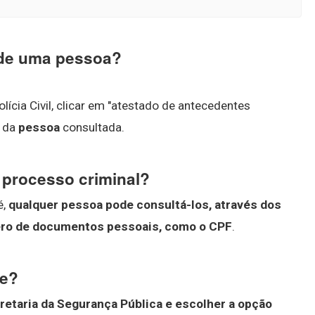
 de uma pessoa?
ícia Civil, clicar em "atestado de antecedentes
s da
pessoa
consultada.
processo criminal?
é,
qualquer pessoa pode consultá-los, através dos
ero de documentos pessoais, como o CPF
.
ne?
retaria da Segurança Pública e escolher a opção