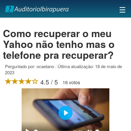
×
☰
Como recuperar o meu
Yahoo não tenho mas o
telefone pra recuperar?
Perguntado por: ocaetano . Última atualização: 18 de maio de
2023
4.5 / 5
16 votos
Play