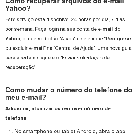
Como recuperar arquivos do e-mail
Yahoo?
Este serviço está disponível 24 horas por dia, 7 dias
por semana. Faça login na sua conta de e-
mail
do
Yahoo
, clique no botão "Ajuda" e selecione "
Recuperar
ou excluir e-
mail
" na "Central de Ajuda". Uma nova guia
será aberta e clique em "Enviar solicitação de
recuperação".
Como mudar o número do telefone do
meu e-mail?
Adicionar, atualizar ou remover
número de
telefone
No smartphone ou tablet Android, abra o app