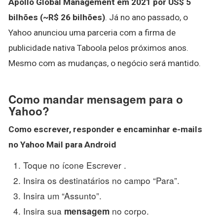
Apollo Global Management em 2021 por US$ 5
bilhões (~R$ 26 bilhões)
. Já no ano passado, o
Yahoo anunciou uma parceria com a firma de
publicidade nativa Taboola pelos próximos anos.
Mesmo com as mudanças, o negócio será mantido.
Como mandar mensagem para o
Yahoo?
Como escrever, responder e encaminhar e-mails
no
Yahoo
Mail para Android
Toque no ícone Escrever .
Insira os destinatários no campo “Para”.
Insira um “Assunto”.
Insira sua
no corpo.
mensagem