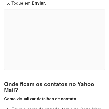
Toque em
.
Enviar
Onde ficam os contatos no Yahoo
Mail?
Como visualizar detalhes de contato
Em sua caixa de entrada, toque no ícone Mais. .