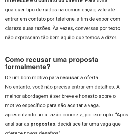
interesse e o contato do cliente
. Para evitar
qualquer tipo de ruídos na comunicação, vale até
entrar em contato por telefone, a fim de expor com
clareza suas razões. Às vezes, conversas por texto
não expressam tão bem aquilo que temos a dizer.
Como recusar uma proposta
formalmente?
Dê um bom motivo para
recusar
a oferta
No entanto, você não precisa entrar em detalhes. A
melhor abordagem é ser breve e honesto sobre o
motivo específico para não aceitar a vaga,
apresentando uma razão concreta, por exemplo: “Após
analisar as
propostas
, decidi aceitar uma vaga que
oferece novos desafios”.