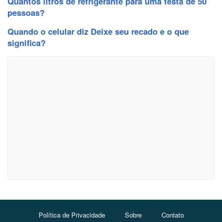
Quantos litros de refrigerante para uma festa de 50
pessoas?
Quando o celular diz Deixe seu recado e o que
significa?
Política de Privacidade
Sobre
Contato