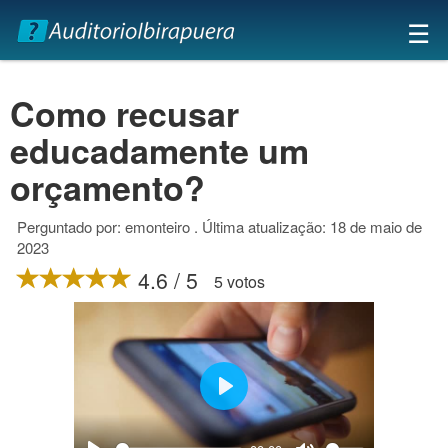
×
☰
Como recusar
educadamente um
orçamento?
Perguntado por: emonteiro . Última atualização: 18 de maio de
2023
4.6 / 5
5 votos
Play