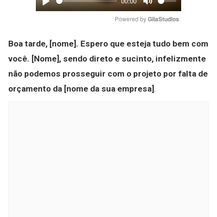
00:00
Play
Mute
Powered by 
GliaStudios
Boa tarde, [nome].
Espero que esteja tudo bem com
você.
[Nome], sendo direto e sucinto, infelizmente
não podemos prosseguir com o projeto por falta de
orçamento da [nome da sua empresa]
.