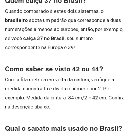
Quem calça 37 no Brasil?
Quando comparado à estes dois sistemas, o
brasileiro
adota um padrão que corresponde a duas
numerações a menos ao europeu, então, por exemplo,
se você
calça 37 no Brasil
, seu número
correspondente na Europa é 39!
Como saber se visto 42 ou 44?
Com a fita métrica em volta da cintura, verifique a
medida encontrada e divida o número por 2. Por
exemplo: Medida da cintura: 84 cm/2 =
42
cm. Confira
na descrição abaixo.
Qual o sapato mais usado no Brasil?