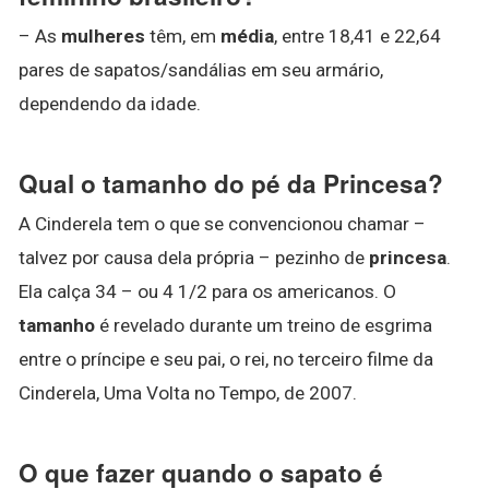
– As
mulheres
têm, em
média
, entre 18,41 e 22,64
pares de sapatos/sandálias em seu armário,
dependendo da idade.
Qual o tamanho do pé da Princesa?
A Cinderela tem o que se convencionou chamar –
talvez por causa dela própria – pezinho de
princesa
.
Ela calça 34 – ou 4 1/2 para os americanos. O
tamanho
é revelado durante um treino de esgrima
entre o príncipe e seu pai, o rei, no terceiro filme da
Cinderela, Uma Volta no Tempo, de 2007.
O que fazer quando o sapato é