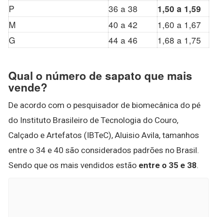
P
36 a 38
1,50 a 1,59
M
40 a 42
1,60 a 1,67
G
44 a 46
1,68 a 1,75
Qual o número de sapato que mais
vende?
De acordo com o pesquisador de biomecânica do pé
do Instituto Brasileiro de Tecnologia do Couro,
Calçado e Artefatos (IBTeC), Aluisio Avila, tamanhos
entre o 34 e 40 são considerados padrões no Brasil.
Sendo que os mais vendidos estão
entre o 35 e 38
.