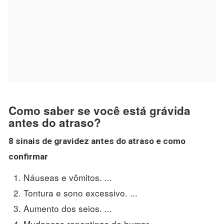
Como saber se você está grávida
antes do atraso?
8 sinais de
gravidez antes do atraso
e como
confirmar
Náuseas e vômitos. ...
Tontura e sono excessivo. ...
Aumento dos seios. ...
Mudanças repentinas de humor. ...