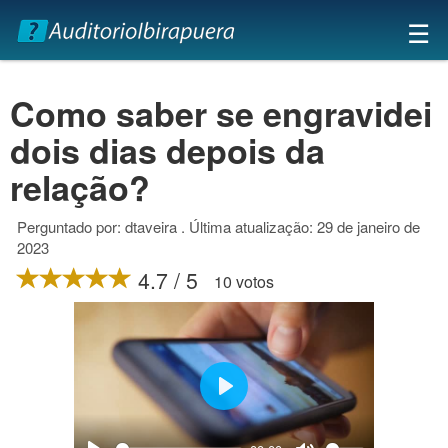
×
☰
Como saber se engravidei
dois dias depois da
relação?
Perguntado por: dtaveira . Última atualização: 29 de janeiro de
2023
4.7 / 5
10 votos
Play