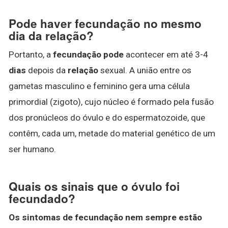
Pode haver fecundação no mesmo
dia da relação?
Portanto, a
fecundação pode
acontecer em até 3-4
dias
depois da
relação
sexual. A união entre os
gametas masculino e feminino gera uma célula
primordial (zigoto), cujo núcleo é formado pela fusão
dos pronúcleos do óvulo e do espermatozoide, que
contêm, cada um, metade do material genético de um
ser humano.
Quais os sinais que o óvulo foi
fecundado?
Os sintomas de
fecundação
nem sempre estão