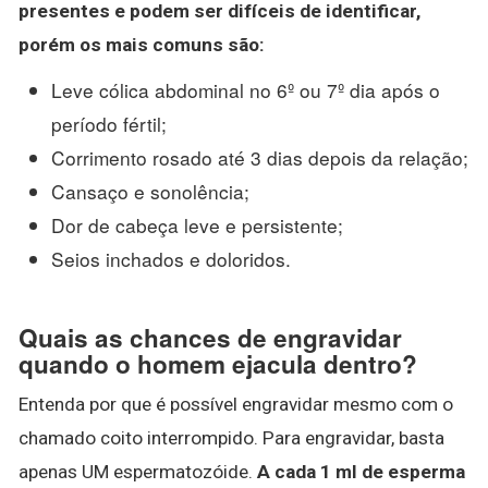
presentes e podem ser difíceis de
identificar
,
porém os mais comuns são:
Leve cólica abdominal no 6º ou 7º dia após o
período fértil;
Corrimento rosado até 3 dias depois da relação;
Cansaço e sonolência;
Dor de cabeça leve e persistente;
Seios inchados e doloridos.
Quais as chances de engravidar
quando o homem ejacula dentro?
Entenda por que é possível engravidar mesmo com o
chamado coito interrompido. Para engravidar, basta
apenas UM espermatozóide.
A cada 1 ml de esperma