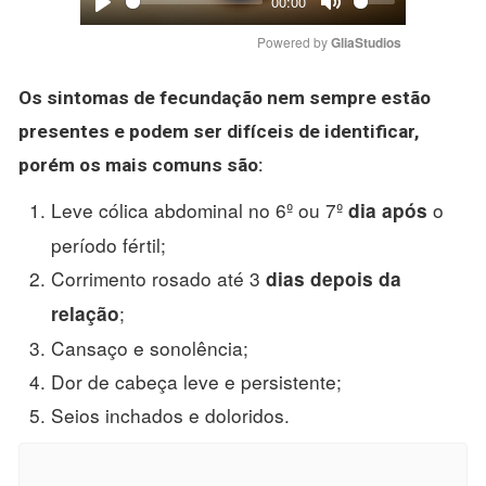
00:00
Play
Mute
Powered by 
GliaStudios
Os sintomas de fecundação nem sempre estão
presentes e podem ser difíceis de
identificar
,
porém os mais comuns são:
Leve cólica abdominal no 6º ou 7º
o
dia após
período fértil;
Corrimento rosado até 3
dias depois da
;
relação
Cansaço e sonolência;
Dor de cabeça leve e persistente;
Seios inchados e doloridos.