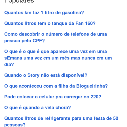
Quantos km faz 1 litro de gasolina?
Quantos litros tem o tanque da Fan 160?
Como descobrir o número de telefone de uma
pessoa pelo CPF?
O que é o que é que aparece uma vez em uma
sEmana uma vez em um mês mas nunca em um
dia?
Quando o Story não está disponível?
O que aconteceu com a filha da Blogueirinha?
Pode colocar o celular pra carregar no 220?
O que é quando a vela chora?
Quantos litros de refrigerante para uma festa de 50
pessoas?