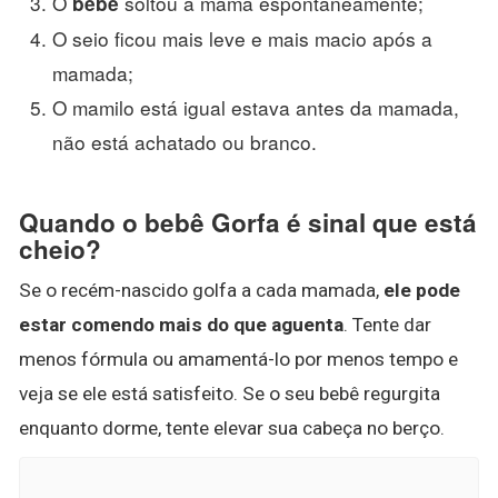
O
soltou a mama espontaneamente;
bebê
O seio ficou mais leve e mais macio após a
mamada;
O mamilo está igual estava antes da mamada,
não está achatado ou branco.
Quando o bebê Gorfa é sinal que está
cheio?
Se o recém-nascido golfa a cada mamada,
ele pode
estar comendo mais do que aguenta
. Tente dar
menos fórmula ou amamentá-lo por menos tempo e
veja se ele está satisfeito. Se o seu bebê regurgita
enquanto dorme, tente elevar sua cabeça no berço.