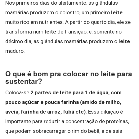
Nos primeiros dias do aleitamento, as glândulas
mamárias produzem o colostro, um primeiro
leite
muito rico em nutrientes. A partir do quarto dia, ele se
transforma num
leite
de transição, e, somente no
décimo dia, as glândulas mamárias produzem o
leite
maduro.
O que é bom pra colocar no leite para
sustentar?
Coloca-se
2 partes de leite para 1 de água, com
pouco açúcar e pouca farinha (amido de milho,
aveia, farinha de arroz, fubá etc)
. Essa diluição é
importante para reduzir a concentração de proteínas,
que podem sobrecarregar o rim do bebê, e de sais