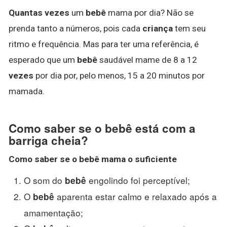
Quantas vezes
um
bebê
mama por dia? Não se
prenda tanto a números, pois cada
criança
tem seu
ritmo e frequência. Mas para ter uma referência, é
esperado que um
bebê
saudável mame de 8 a 12
vezes
por dia por, pelo menos, 15 a 20 minutos por
mamada.
Como saber se o bebê está com a
barriga cheia?
Como saber se o bebê
mama o suficiente
O som do
engolindo foi perceptível;
bebê
O
aparenta estar calmo e relaxado após a
bebê
amamentação;