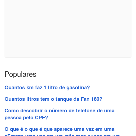
Populares
Quantos km faz 1 litro de gasolina?
Quantos litros tem o tanque da Fan 160?
Como descobrir o número de telefone de uma
pessoa pelo CPF?
O que é o que é que aparece uma vez em uma
sEmana uma vez em um mês mas nunca em um