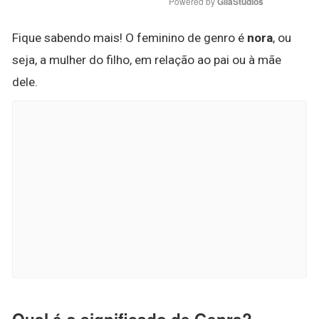
Powered by 
GliaStudios
Fique sabendo mais! O feminino de genro é
nora
, ou
seja, a mulher do filho, em relação ao pai ou à mãe
dele.
Qual é o significado de Genra?