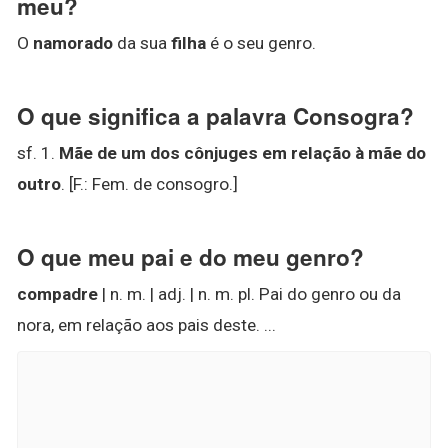
meu?
O
namorado
da sua
filha
é o seu genro.
O que significa a palavra Consogra?
sf. 1.
Mãe de um dos cônjuges em relação à mãe do
outro
. [F.: Fem. de consogro.]
O que meu pai e do meu genro?
compadre
| n. m. | adj. | n. m. pl. Pai do genro ou da
nora, em relação aos pais deste. ...