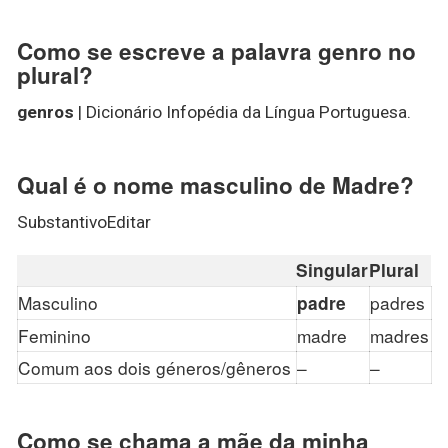
Como se escreve a palavra genro no
plural?
genros
| Dicionário Infopédia da Língua Portuguesa.
Qual é o nome masculino de Madre?
SubstantivoEditar
Singular
Plural
Masculino
padres
padre
Feminino
madre
madres
Comum aos dois géneros/gêneros
–
–
Como se chama a mãe da minha