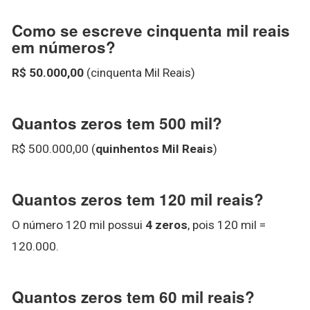
Como se escreve cinquenta mil reais
em números?
R$ 50.000,00
(cinquenta Mil Reais)
Quantos zeros tem 500 mil?
R$ 500.000,00 (
quinhentos Mil Reais
)
Quantos zeros tem 120 mil reais?
O número 120 mil possui
4 zeros
, pois 120 mil =
120.000.
Quantos zeros tem 60 mil reais?