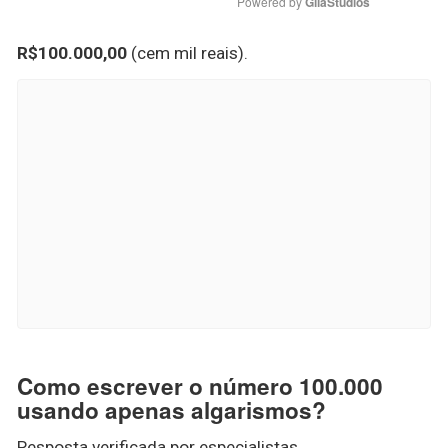
Powered by 
GliaStudios
R$100.000,00
(cem mil reais).
Como escrever o número 100.000
usando apenas algarismos?
Resposta verificada por especialistas