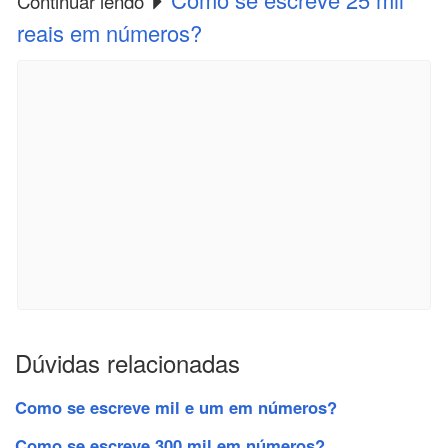
Continuar lendo
reais em números?
Dúvidas relacionadas
Como se escreve mil e um em números?
Como se escreve 300 mil em números?