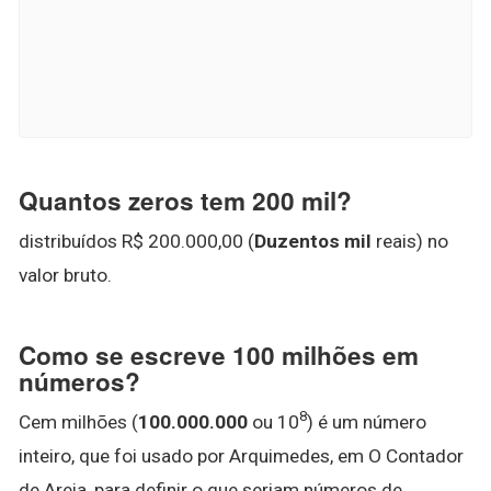
Quantos zeros tem 200 mil?
distribuídos R$ 200.000,00 (
Duzentos mil
reais) no
valor bruto.
Como se escreve 100 milhões em
números?
8
Cem milhões (
100.000.000
ou 10
) é um número
inteiro, que foi usado por Arquimedes, em O Contador
de Areia, para definir o que seriam números de