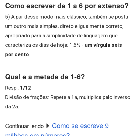
Como escrever de 1 a 6 por extenso?
5) A par desse modo mais clássico, também se posta
um outro mais simples, direto e igualmente correto,
apropriado para a simplicidade de linguagem que
caracteriza os dias de hoje: 1,6% -
um vírgula seis
por cento
.
Qual e a metade de 1-6?
Resp.:
1/12
Divisão de frações: Repete a 1a, multiplica pelo inverso
da 2a.
Como se escreve 9
Continuar lendo
milhões em números?