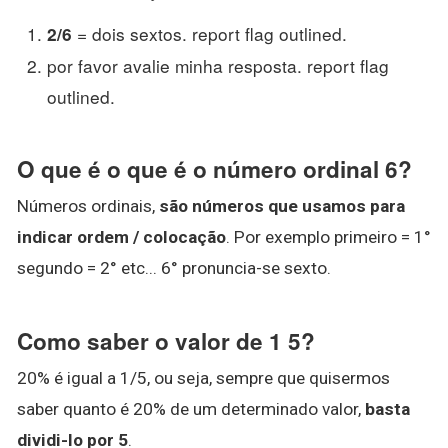
= dois sextos. report flag outlined.
2/6
por favor avalie minha resposta. report flag
outlined.
O que é o que é o número ordinal 6?
Números ordinais,
são números que usamos para
indicar ordem / colocação
. Por exemplo primeiro = 1°
segundo = 2° etc... 6° pronuncia-se sexto.
Como saber o valor de 1 5?
20% é igual a 1/5, ou seja, sempre que quisermos
saber quanto é 20% de um determinado valor,
basta
dividi-lo por 5
.