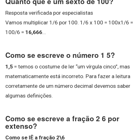
Quanto que é um sexto de 100?
Resposta verificada por especialistas
Vamos multiplicar 1/6 por 100. 1/6 x 100 = 100x1/6 =
100/6 =
16,666
...
Como se escreve o número 1 5?
1,5
= temos o costume de ler “um vírgula cinco”, mas
matematicamente está incorreto. Para fazer a leitura
corretamente de um número decimal devemos saber
algumas definições.
Como se escreve a fração 2 6 por
extenso?
Como se
lÊ a
fração 2\6