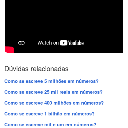
Dúvidas relacionadas
Como se escreve 5 milhões em números?
Como se escreve 25 mil reais em números?
Como se escreve 400 milhões em números?
Como se escreve 1 bilhão em números?
Como se escreve mil e um em números?