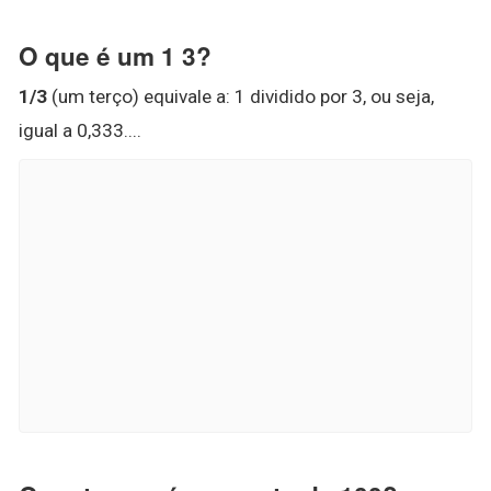
O que é um 1 3?
1/3
(um terço) equivale a: 1 dividido por 3, ou seja,
igual a 0,333....