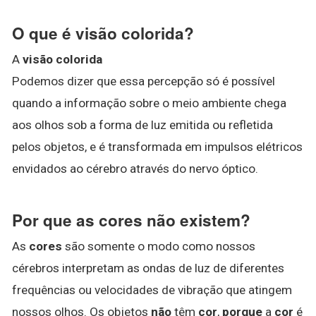
O que é visão colorida?
A
visão colorida
Podemos dizer que essa percepção só é possível
quando a informação sobre o meio ambiente chega
aos olhos sob a forma de luz emitida ou refletida
pelos objetos, e é transformada em impulsos elétricos
envidados ao cérebro através do nervo óptico.
Por que as cores não existem?
As
cores
são somente o modo como nossos
cérebros interpretam as ondas de luz de diferentes
frequências ou velocidades de vibração que atingem
nossos olhos. Os objetos
não
têm
cor
,
porque
a
cor
é