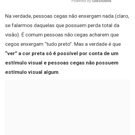
Powered by 
GliaStudios
Na verdade, pessoas cegas não enxergam nada (claro,
se falarmos daquelas que possuem perda total da
visão). É comum pessoas não cegas acharem que
cegos enxergam “tudo preto”. Mas a verdade é que
“ver” a cor preta só é possível por conta de um
estímulo visual e pessoas cegas não possuem
estímulo visual algum
.