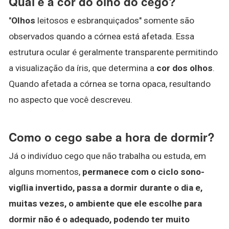
Qual é a cor do olho do cego?
"
Olhos
leitosos e esbranquiçados" somente são
observados quando a córnea está afetada. Essa
estrutura ocular é geralmente transparente permitindo
a visualização da íris, que determina a
cor dos olhos
.
Quando afetada a córnea se torna opaca, resultando
no aspecto que você descreveu.
Como o cego sabe a hora de dormir?
Já o indivíduo cego que não trabalha ou estuda, em
alguns momentos,
permanece com o ciclo sono-
vigília invertido, passa a dormir durante o dia e,
muitas vezes, o ambiente que ele escolhe para
dormir não é o adequado, podendo ter muito