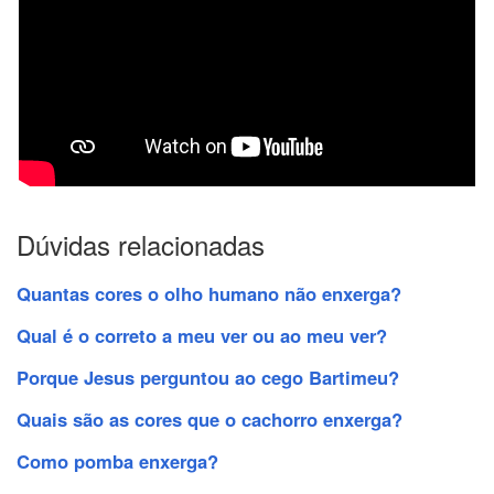
Dúvidas relacionadas
Quantas cores o olho humano não enxerga?
Qual é o correto a meu ver ou ao meu ver?
Porque Jesus perguntou ao cego Bartimeu?
Quais são as cores que o cachorro enxerga?
Como pomba enxerga?