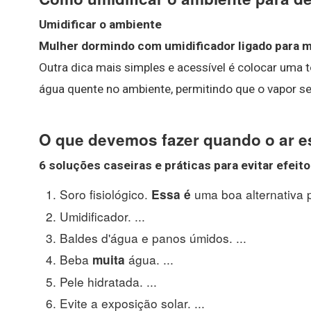
Umidificar o ambiente
Mulher dormindo com umidificador ligado para m
Outra dica mais simples e acessível é colocar uma
água quente no ambiente, permitindo que o vapor s
O que devemos fazer quando o ar e
6 soluções caseiras e práticas para evitar efei
Soro fisiológico.
uma boa alternativa p
Essa é
Umidificador. ...
Baldes d'água e panos úmidos. ...
Beba
água. ...
muita
Pele hidratada. ...
Evite a exposição solar. ...