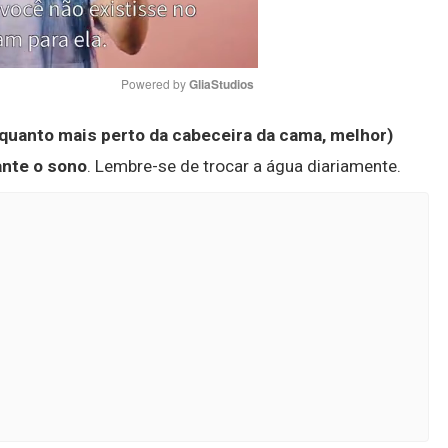
Powered by 
GliaStudios
(quanto mais perto da cabeceira da cama, melhor)
Mute
rante o sono
. Lembre-se de trocar a água diariamente.