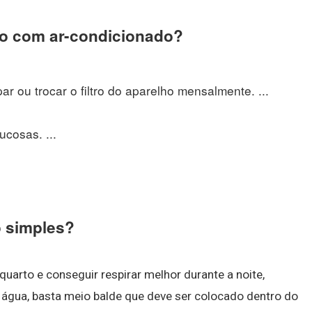
o com ar-condicionado?
par ou trocar o filtro do aparelho mensalmente. ...
cosas. ...
o simples?
quarto e conseguir respirar melhor durante a noite,
água, basta meio balde que deve ser colocado dentro do