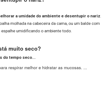
elhorar a umidade do ambiente e desentupir o nariz
.
 toalha molhada na cabeceira da cama, ou um balde com
e espalhe umidificando o ambiente todo.
stá muito seco?
tos do tempo
seco
...
ara respirar melhor e hidratar as mucosas. ...