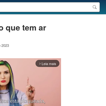
o que tem ar
e 2023
Leia mais
arrow_forward_ios