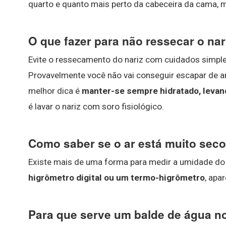
quarto e quanto mais perto da cabeceira da cama, m
O que fazer para não ressecar o na
Evite o ressecamento do nariz com cuidados simpl
Provavelmente você não vai conseguir escapar de a
melhor dica é
manter-se sempre hidratado, levan
é lavar o nariz com soro fisiológico.
Como saber se o ar está muito sec
Existe mais de uma forma para medir a umidade do a
higrômetro digital ou um termo-higrômetro
, apa
Para que serve um balde de água n