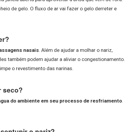
eio de gelo. O fluxo de ar vai fazer o gelo derreter e
er?
 passagens nasais
. Além de ajudar a molhar o nariz,
 Eles também podem ajudar a aliviar o congestionamento.
limpe o revestimento das narinas.
r seco?
 água do ambiente em seu processo de resfriamento
.
sentupir o nariz?