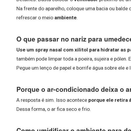
Na frente do aparelho, coloque uma bacia ou balde ch
refrescar o meio
ambiente
.
O que passar no nariz para umedec
Use um spray nasal com xilitol para hidratar as
também pode limpar toda a poeira, sujeira e pólen.
Pegue um lenço de papel e borrife água sobre ele e 
Porque o ar-condicionado deixa o a
A resposta é sim. Isso acontece
porque ele retira
Dessa forma, o ar fica seco e frio.
Como umidificar o ambiente para de