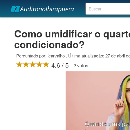
Buscar
Como umidificar o quart
condicionado?
Perguntado por: icarvalho . Última atualização: 27 de abril d
4.6 / 5
2 votos