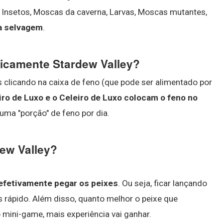
e Insetos, Moscas da caverna, Larvas, Moscas mutantes,
ca selvagem
.
icamente Stardew Valley?
 clicando na caixa de feno (que pode ser alimentado por
iro de Luxo e o Celeiro de Luxo colocam o feno no
uma "porção" de feno por dia.
ew Valley?
 efetivamente pegar os peixes
. Ou seja, ficar lançando
is rápido. Além disso, quanto melhor o peixe que
mini-game, mais experiência vai ganhar.