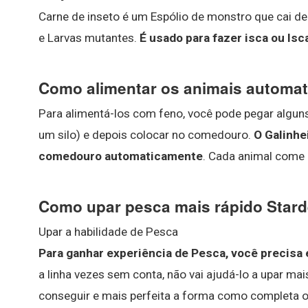
Carne de inseto é um Espólio de monstro que cai d
e Larvas mutantes.
É usado para fazer isca ou Is
Como alimentar os animais automat
Para alimentá-los com feno, você pode pegar alguns
um silo) e depois colocar no comedouro.
O Galinhe
comedouro automaticamente
. Cada animal come 
Como upar pesca mais rápido Stard
Upar a habilidade de Pesca
Para ganhar experiência de Pesca, você precisa
a linha vezes sem conta, não vai ajudá-lo a upar ma
conseguir e mais perfeita a forma como completa o 