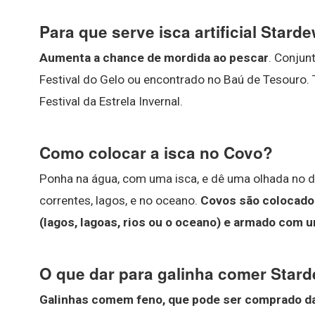
Para que serve isca artificial Stard
Aumenta a chance de mordida ao pescar
. Conjun
Festival do Gelo ou encontrado no Baú de Tesouro.
Festival da Estrela Invernal.
Como colocar a isca no Covo?
Ponha na água, com uma isca, e dê uma olhada no d
correntes, lagos, e no oceano.
Covos são colocado
(lagos, lagoas, rios ou o oceano) e armado com 
O que dar para galinha comer Stard
Galinhas comem feno, que pode ser comprado da