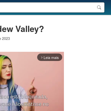
dew Valley?
e 2023
Leia mais
arrow_forward_ios