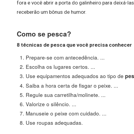
fora e você abrir a porta do galinheiro para deixá-l
receberão um bônus de humor.
Como se pesca?
8 técnicas de
pesca
que você precisa conhecer
Prepare-se com antecedência. ...
Escolha os lugares certos. ...
Use equipamentos adequados ao tipo de
pe
Saiba a hora certa de fisgar o peixe. ...
Regule sua carretilha/molinete. ...
Valorize o silêncio. ...
Manuseie o peixe com cuidado. ...
Use roupas adequadas.