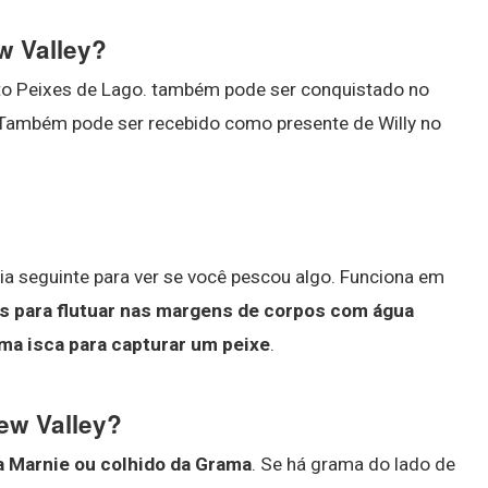
ew Valley?
to Peixes de Lago. também pode ser conquistado no
 Também pode ser recebido como presente de Willy no
ia seguinte para ver se você pescou algo. Funciona em
s para flutuar nas margens de corpos com água
uma isca para capturar um peixe
.
ew Valley?
 Marnie ou colhido da Grama
. Se há grama do lado de