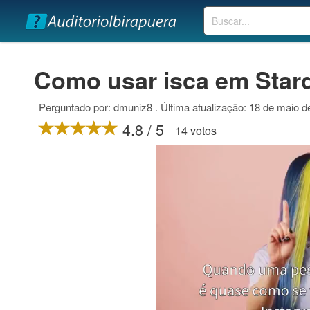
Buscar
Como usar isca em Star
Perguntado por: dmuniz8 . Última atualização: 18 de maio d
4.8 / 5
14 votos