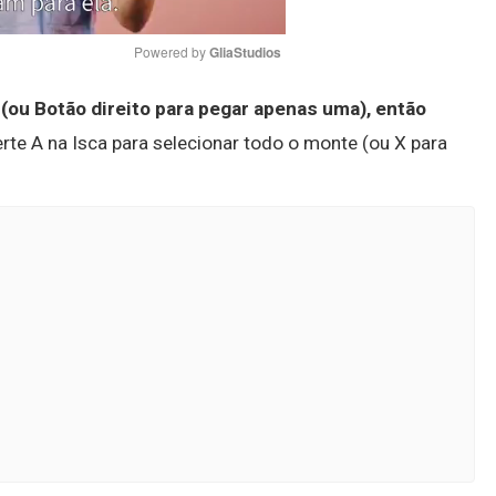
Powered by 
GliaStudios
 (ou Botão direito para pegar apenas uma), então
Mute
rte A na Isca para selecionar todo o monte (ou X para