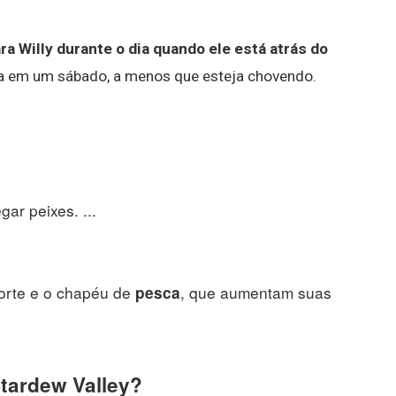
 Willy durante o dia quando ele está atrás do
ada em um sábado, a menos que esteja chovendo.
ar peixes. ...
orte e o chapéu de
, que aumentam suas
pesca
Stardew Valley?