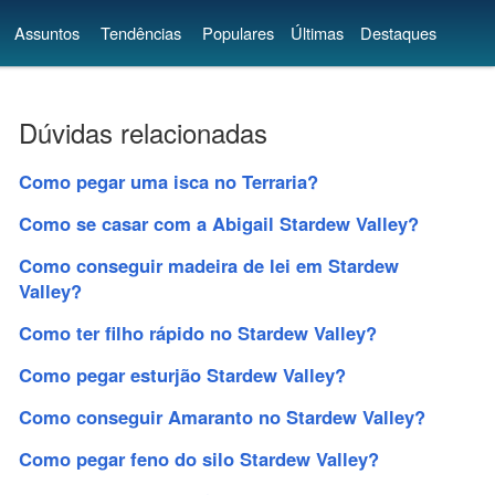
Assuntos
Tendências
Populares
Últimas
Destaques
Dúvidas relacionadas
Como pegar uma isca no Terraria?
Como se casar com a Abigail Stardew Valley?
Como conseguir madeira de lei em Stardew
Valley?
Como ter filho rápido no Stardew Valley?
Como pegar esturjão Stardew Valley?
Como conseguir Amaranto no Stardew Valley?
Como pegar feno do silo Stardew Valley?