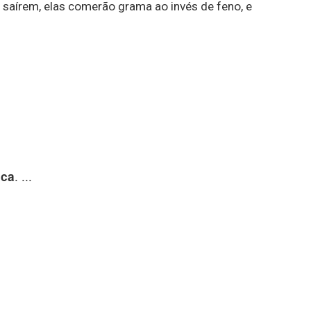
as saírem, elas comerão grama ao invés de feno, e
. ...
sca