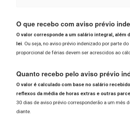
O que recebo com aviso prévio ind
O valor corresponde a um salário integral, além 
lei
. Ou seja, no aviso prévio indenizado por parte do
proporcional de férias devem ser acrescidos ao cálc
Quanto recebo pelo aviso prévio in
O valor é calculado com base no salário recebi
reflexos da média de horas extras e outras parc
30 dias de aviso prévio corresponderão a um mês de
diante.