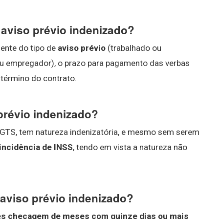
aviso prévio indenizado?
ente do tipo de
aviso prévio
(trabalhado ou
u empregador), o prazo para pagamento das verbas
 término do contrato.
prévio indenizado?
FGTS, tem natureza indenizatória, e mesmo sem serem
incidência de INSS
, tendo em vista a natureza não
 aviso prévio indenizado?
ples checagem de meses com quinze dias ou mais