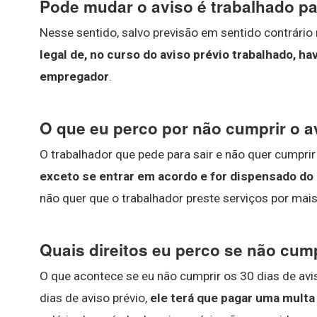
Pode mudar o aviso é trabalhado p
Nesse sentido, salvo previsão em sentido contrário
legal de, no curso do aviso prévio trabalhado, h
empregador
.
O que eu perco por não cumprir o a
O trabalhador que pede para sair e não quer cumprir
exceto se entrar em acordo e for dispensado d
não quer que o trabalhador preste serviços por mais
Quais direitos eu perco se não cump
O que acontece se eu não cumprir os 30 dias de avi
dias de aviso prévio,
ele terá que pagar uma multa