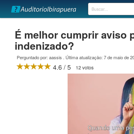
Buscar
É melhor cumprir aviso 
indenizado?
Perguntado por: aassis . Última atualização: 7 de maio de 2
4.6 / 5
12 votos