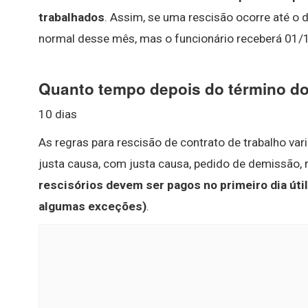
trabalhados
. Assim, se uma rescisão ocorre até o 
normal desse mês, mas o funcionário receberá 01/12
Quanto tempo depois do término do
10 dias
As regras para rescisão de contrato de trabalho va
justa causa, com justa causa, pedido de demissão, r
rescisórios devem ser pagos no primeiro dia útil
algumas exceções)
.