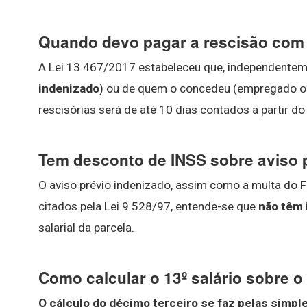
Quando devo pagar a rescisão com 
A Lei 13.467/2017 estabeleceu que, independentem
indenizado
) ou de quem o concedeu (empregado o
rescisórias será de até 10 dias contados a partir do
Tem desconto de INSS sobre aviso 
O aviso prévio indenizado, assim como a multa do 
citados pela Lei 9.528/97, entende-se que
não têm 
salarial da parcela.
Como calcular o 13º salário sobre o
O cálculo do décimo terceiro se faz pelas sim