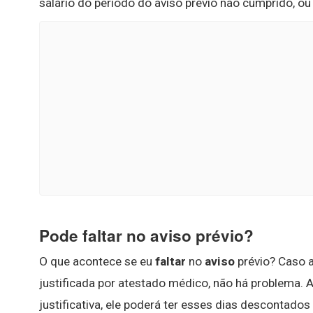
salário do período do aviso prévio não cumprido, ou 
Pode faltar no aviso prévio?
O que acontece se eu
faltar
no
aviso
prévio? Caso 
justificada por atestado médico, não há problema. A
justificativa, ele poderá ter esses dias descontados