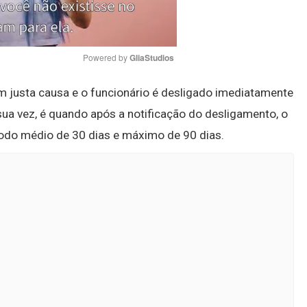
Powered by 
GliaStudios
m justa causa e o funcionário é desligado imediatamente
Mute
 sua vez, é quando após a notificação do desligamento, o
odo médio de 30 dias e máximo de 90 dias.