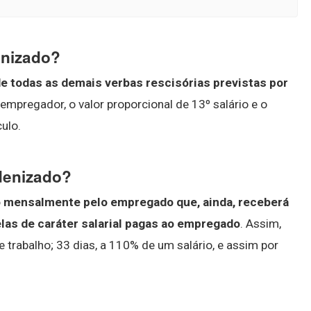
enizado?
de todas as demais verbas rescisórias previstas por
 empregador, o valor proporcional de 13º salário e o
ulo.
denizado?
do mensalmente pelo empregado que, ainda, receberá
elas de caráter salarial pagas ao empregado
. Assim,
 trabalho; 33 dias, a 110% de um salário, e assim por