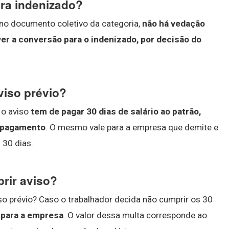
ara indenizado?
 no documento coletivo da categoria,
não há vedação
aver a conversão para o indenizado, por decisão do
viso prévio?
 o aviso
tem de pagar 30 dias de salário ao patrão,
o pagamento
. O mesmo vale para a empresa que demite e
 30 dias.
rir aviso?
so prévio? Caso o trabalhador decida não cumprir os 30
 para a empresa
. O valor dessa multa corresponde ao