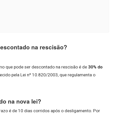
descontado na rescisão?
mo que pode ser descontado na rescisão é de
30% do
elecido pela Lei nº 10.820/2003, que regulamenta o
do na nova lei?
prazo é de 10 dias corridos após o desligamento. Por