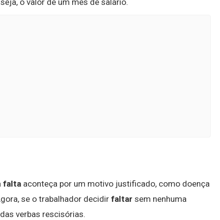
seja, o valor de um mês de salário.
a
falta
aconteça por um motivo justificado, como doença
gora, se o trabalhador decidir
faltar
sem nenhuma
 das verbas rescisórias.