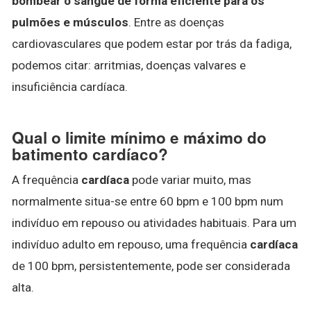
bombear o sangue de forma eficiente para os
pulmões e músculos
. Entre as doenças
cardiovasculares que podem estar por trás da fadiga,
podemos citar: arritmias, doenças valvares e
insuficiência cardíaca.
Qual o limite mínimo e máximo do
batimento cardíaco?
A frequência
cardíaca
pode variar muito, mas
normalmente situa-se entre 60 bpm e 100 bpm num
indivíduo em repouso ou atividades habituais. Para um
indivíduo adulto em repouso, uma frequência
cardíaca
de 100 bpm, persistentemente, pode ser considerada
alta.