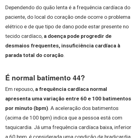
Dependendo do quão lenta é a frequência cardíaca do
paciente, do local do coração onde ocorre o problema
elétrico e de que tipo de dano pode estar presente no
tecido cardíaco,
a doença pode progredir de
desmaios frequentes, insuficiência cardíaca à
parada total do coração
.
É normal batimento 44?
Em repouso,
a frequência cardíaca normal
apresenta uma variação entre 60 e 100 batimentos
por minuto (bpm)
. A aceleração dos batimentos
(acima de 100 bpm) indica que a pessoa está com
taquicardia. Já uma frequência cardíaca baixa, inferior
a 60 bpm, é considerada uma condição de bradicardia.