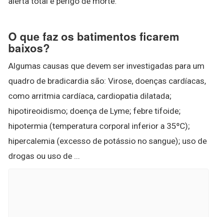
alerta total e perigo de morte.
O que faz os batimentos ficarem
baixos?
Algumas causas que devem ser investigadas para um
quadro de bradicardia são: Virose, doenças cardíacas,
como arritmia cardíaca, cardiopatia dilatada;
hipotireoidismo; doença de Lyme; febre tifoide;
hipotermia (temperatura corporal inferior a 35ºC);
hipercalemia (excesso de potássio no sangue); uso de
drogas ou uso de ...