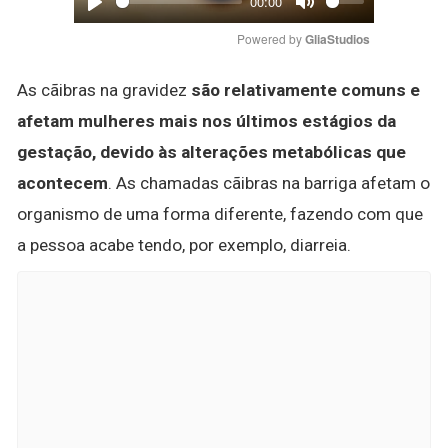
00:00
Play
Mute
Powered by 
GliaStudios
As cãibras na gravidez
são relativamente comuns e
afetam mulheres mais nos últimos estágios da
gestação, devido às alterações metabólicas que
acontecem
. As chamadas cãibras na barriga afetam o
organismo de uma forma diferente, fazendo com que
a pessoa acabe tendo, por exemplo, diarreia.