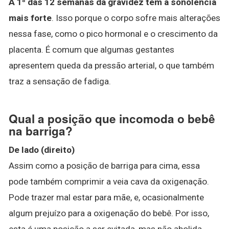
A 1ª das 12 semanas da gravidez tem a sonolência
mais forte
. Isso porque o corpo sofre mais alterações
nessa fase, como o pico hormonal e o crescimento da
placenta. É comum que algumas gestantes
apresentem queda da pressão arterial, o que também
traz a sensação de fadiga.
Qual a posição que incomoda o bebê
na barriga?
De lado (direito)
Assim como a posição de barriga para cima, essa
pode também comprimir a veia cava da oxigenação.
Pode trazer mal estar para mãe, e, ocasionalmente
algum prejuízo para a oxigenação do bebê. Por isso,
esta é uma posição a ser evitada, mas não abolida.