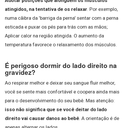
Adotar posições que alonguem os músculos
atingidos, na tentativa de os relaxar
. Por exemplo,
numa cãibra da 'barriga da perna' sentar com a perna
esticada e puxar os pés para trás com as mãos;
Aplicar calor na região atingida. O aumento da
temperatura favorece o relaxamento dos músculos.
É perigoso dormir do lado direito na
gravidez?
Ao respirar melhor e deixar seu sangue fluir melhor,
você se sente mais confortável e coopera ainda mais
para o desenvolvimento do seu bebê. Mas atenção:
isso não significa que se você deitar do lado
direito vai causar danos ao bebê
. A orientação é de
apenas alternar os lados.