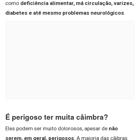
como
deficiência alimentar, má circulação, varizes,
diabetes e até mesmo problemas neurológicos
.
É perigoso ter muita câimbra?
Eles podem ser muito dolorosos, apesar de
não
serem, em geral, perigosos
. A maioria das cãibras