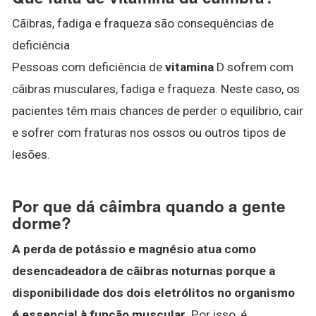
Cãibras, fadiga e fraqueza são consequências de
deficiência
Pessoas com deficiência de
vitamina
D sofrem com
cãibras musculares, fadiga e fraqueza. Neste caso, os
pacientes têm mais chances de perder o equilíbrio, cair
e sofrer com fraturas nos ossos ou outros tipos de
lesões.
Por que dá câimbra quando a gente
dorme?
A perda de potássio e magnésio atua como
desencadeadora de cãibras noturnas porque a
disponibilidade dos dois eletrólitos no organismo
é essencial à função muscular
. Por isso, é