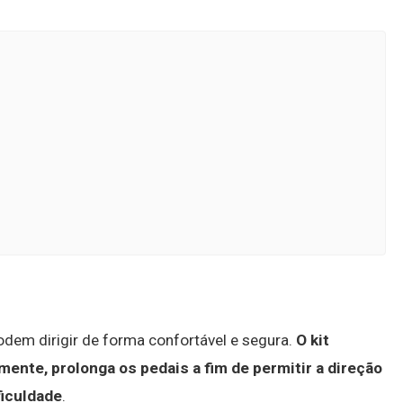
em dirigir de forma confortável e segura.
O kit
nte, prolonga os pedais a fim de permitir a direção
iculdade
.