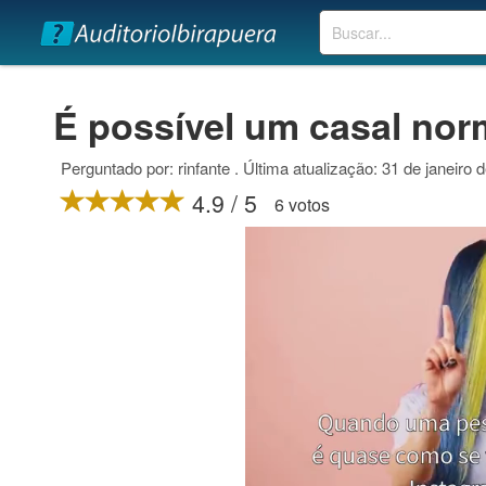
Buscar
É possível um casal norm
Perguntado por: rinfante . Última atualização: 31 de janeiro 
4.9 / 5
6 votos