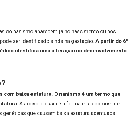
mas do nanismo aparecem já no nascimento ou nos
 pode ser identificado ainda na gestação.
A partir do 6º
médico identifica uma alteração no desenvolvimento
o?
s com baixa estatura.
O nanismo é um termo que
statura
. A acondroplasia é a forma mais comum de
s genéticas que causam baixa estatura acentuada.