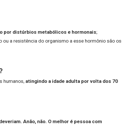
o por distúrbios metabólicos e hormonais
;
 ou a resistência do organismo a esse hormônio são os
?
os humanos,
atingindo a idade adulta por volta dos 70
 deveriam.
Anão, não.
O melhor é pessoa com