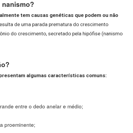
m nanismo?
almente tem causas genéticas que podem ou não
 resulta de uma parada prematura do crescimento
ônio do crescimento, secretado pela hipófise (nanismo
ão?
apresentam algumas características comuns:
ande entre o dedo anelar e médio;
ta proeminente;