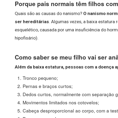
Porque pais normais têm filhos co
Quais são as causas do nanismo?
O nanismo norm
ser hereditárias
. Algumas vezes, a baixa estatura
esquelético, causada por uma insuficiência do horm
hipofisário).
Como saber se meu filho vai ser an
Além da baixa estatura, pessoas com a doença 
Tronco pequeno;
Pernas e braços curtos;
Dedos curtos, normalmente com separação gr
Movimentos limitados nos cotovelos;
Cabeça desproporcional ao corpo, com a tes