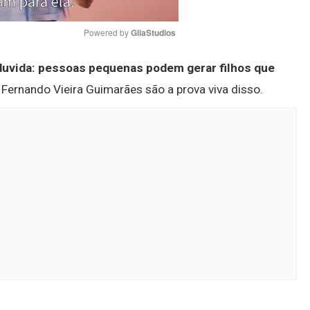
Powered by 
GliaStudios
 duvida: pessoas pequenas podem gerar filhos que
Mute
 Fernando Vieira Guimarães são a prova viva disso.