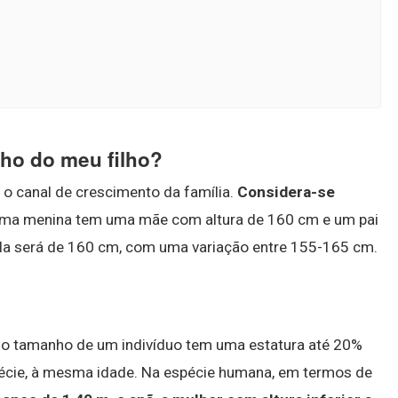
o do meu filho?
 o canal de crescimento da família.
Considera-se
 uma menina tem uma mãe com altura de 160 cm e um pai
 ela será de 160 cm, com uma variação entre 155-165 cm.
o tamanho de um indivíduo tem uma estatura até 20%
pécie, à mesma idade. Na espécie humana, em termos de