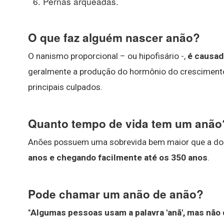
Pernas arqueadas.
O que faz alguém nascer anão?
O nanismo proporcional – ou hipofisário -,
é causad
geralmente a produção do hormônio do crescimento
principais culpados.
Quanto tempo de vida tem um anão
Anões possuem uma sobrevida bem maior que a d
anos e chegando facilmente até os 350 anos
.
Pode chamar um anão de anão?
"
Algumas pessoas usam a palavra 'anã', mas não