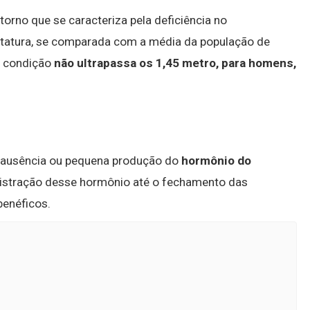
orno que se caracteriza pela deficiência no
tatura, se comparada com a média da população de
a condição
não ultrapassa os 1,45 metro, para homens,
a ausência ou pequena produção do
hormônio do
nistração desse hormônio até o fechamento das
benéficos.