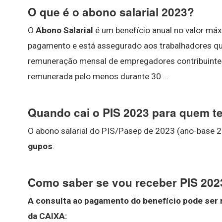
O que é o abono salarial 2023?
O
Abono Salarial
é um benefício anual no valor má
pagamento e está assegurado aos trabalhadores qu
remuneração mensal de empregadores contribuintes
remunerada pelo menos durante 30 ...
Quando cai o PIS 2023 para quem t
O abono salarial do PIS/Pasep de 2023 (ano-base 
gupos
.
Como saber se vou receber PIS 202
A
consulta
ao pagamento do benefício pode ser r
da CAIXA: