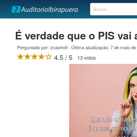
Buscar
É verdade que o PIS vai
Perguntado por: zcastro9 . Última atualização: 7 de maio de
4.5 / 5
13 votos