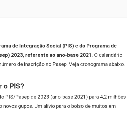
rama de Integração Social (PIS) e do Programa de
sep) 2023, referente ao ano-base 2021
. O calendário
 número de inscrição no Pasep. Veja cronograma abaixo.
r o PIS?
l do PIS/Pasep de 2023 (ano-base 2021) para 4,2 milhões
o novos gupos. Um alívio para o bolso de muitos em