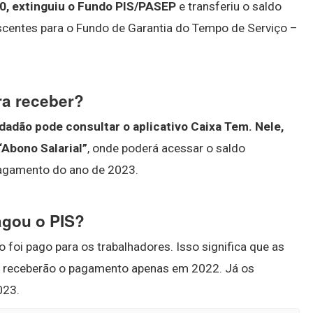
20, extinguiu o Fundo PIS/PASEP
e transferiu o saldo
scentes para o Fundo de Garantia do Tempo de Serviço –
ra receber?
idadão pode consultar o aplicativo Caixa Tem.
Nele,
 “Abono Salarial”
, onde poderá acessar o saldo
 pagamento do ano de 2023.
agou o PIS?
o foi pago para os trabalhadores. Isso significa que as
, receberão o pagamento apenas em 2022. Já os
023.