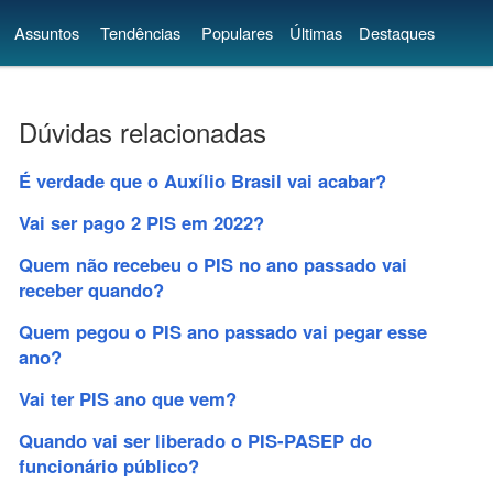
Assuntos
Tendências
Populares
Últimas
Destaques
Dúvidas relacionadas
É verdade que o Auxílio Brasil vai acabar?
Vai ser pago 2 PIS em 2022?
Quem não recebeu o PIS no ano passado vai
receber quando?
Quem pegou o PIS ano passado vai pegar esse
ano?
Vai ter PIS ano que vem?
Quando vai ser liberado o PIS-PASEP do
funcionário público?