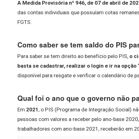
A Medida Provisória nº 946, de 07 de abril de 20
das contas individuais que possuíam cotas remane
FGTS.
Como saber se tem saldo do PIS pa
Para saber se tem direito ao benefício pelo PIS,
o c
basta se cadastrar, realizar o login e ir na opção
disponível para resgate e verificar o calendário de
Qual foi o ano que o governo não p
Em
2021
, o PIS (Programa de Integração Social) nã
pessoas com valores a receber pelo ano-base 2020
trabalhadores com ano-base 2021, receberão em 2