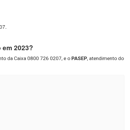
07.
p em 2023?
nto da Caixa 0800 726 0207, e o
PASEP
, atendimento do