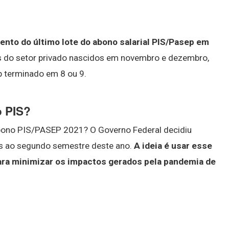
ento do último lote do abono salarial PIS/Pasep em
res do setor privado nascidos em novembro e dezembro,
 terminado em 8 ou 9.
o PIS?
ono PIS/PASEP 2021? O Governo Federal decidiu
s ao segundo semestre deste ano.
A ideia é usar esse
para minimizar os impactos gerados pela pandemia de