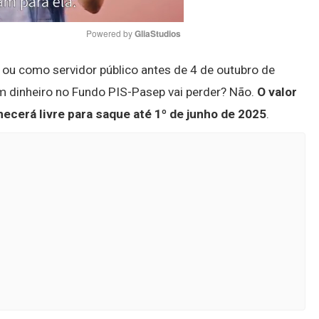
Powered by 
GliaStudios
u como servidor público antes de 4 de outubro de
Mute
 dinheiro no Fundo PIS-Pasep vai perder? Não.
O valor
cerá livre para saque até 1º de junho de 2025
.