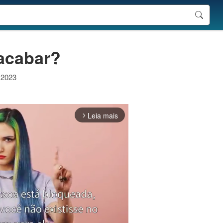
 acabar?
 2023
Leia mais
arrow_forward_ios