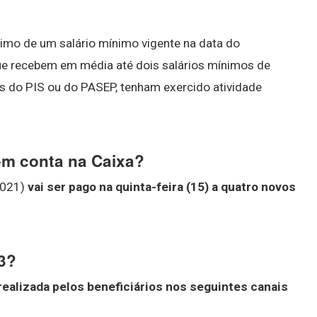
ximo de um salário mínimo vigente na data do
e recebem em média até dois salários mínimos de
 do PIS ou do PASEP, tenham exercido atividade
em conta na Caixa?
2021)
vai ser pago na quinta-feira (15) a quatro novos
3?
ealizada pelos beneficiários nos seguintes canais