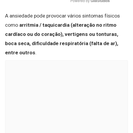
Powered by 
GliaStudios
A ansiedade pode provocar vários sintomas físicos
como
arritmia / taquicardia (alteração no ritmo
cardíaco ou do coração), vertigens ou tonturas,
boca seca, dificuldade respiratória (falta de ar),
entre outros
.