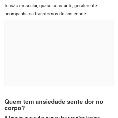
tensão muscular, quase constante, geralmente
acompanha os transtornos de ansiedade.
Quem tem ansiedade sente dor no
corpo?
A tensão muscular é uma das manifestações