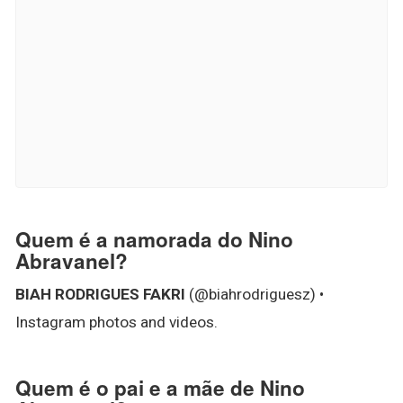
Quem é a namorada do Nino
Abravanel?
BIAH RODRIGUES FAKRI
(@biahrodriguesz) •
Instagram photos and videos.
Quem é o pai e a mãe de Nino