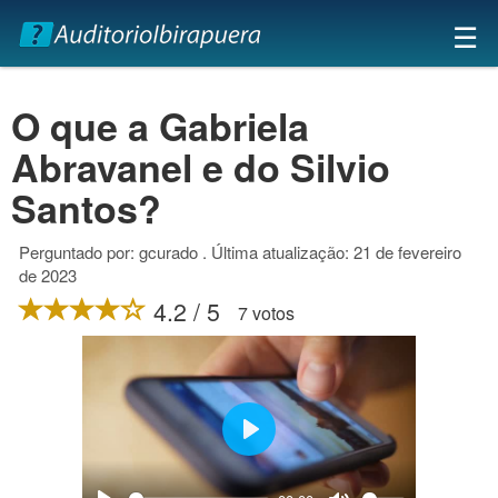
×
☰
O que a Gabriela
Abravanel e do Silvio
Santos?
Perguntado por: gcurado . Última atualização: 21 de fevereiro
de 2023
4.2 / 5
7 votos
Play