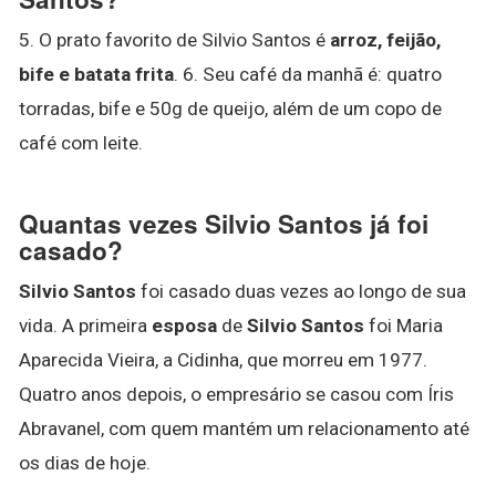
5. O prato favorito de Silvio Santos é
arroz, feijão,
bife e batata frita
. 6. Seu café da manhã é: quatro
torradas, bife e 50g de queijo, além de um copo de
café com leite.
Quantas vezes Silvio Santos já foi
casado?
Silvio Santos
foi casado duas vezes ao longo de sua
vida. A primeira
esposa
de
Silvio Santos
foi Maria
Aparecida Vieira, a Cidinha, que morreu em 1977.
Quatro anos depois, o empresário se casou com Íris
Abravanel, com quem mantém um relacionamento até
os dias de hoje.