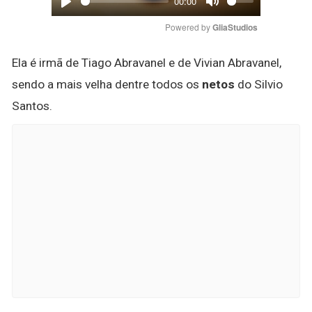
00:00
Play
Mute
Powered by 
GliaStudios
Ela é irmã de Tiago Abravanel e de Vivian Abravanel,
sendo a mais velha dentre todos os
netos
do Silvio
Santos.