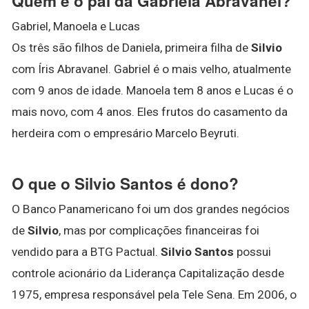
Quem é o pai da Gabriela Abravanel?
Gabriel, Manoela e Lucas
Os três são filhos de Daniela, primeira filha de
Silvio
com Íris Abravanel. Gabriel é o mais velho, atualmente
com 9 anos de idade. Manoela tem 8 anos e Lucas é o
mais novo, com 4 anos. Eles frutos do casamento da
herdeira com o empresário Marcelo Beyruti.
O que o Silvio Santos é dono?
O Banco Panamericano foi um dos grandes negócios
de
Silvio
, mas por complicações financeiras foi
vendido para a BTG Pactual.
Silvio Santos
possui
controle acionário da Liderança Capitalização desde
1975, empresa responsável pela Tele Sena. Em 2006, o