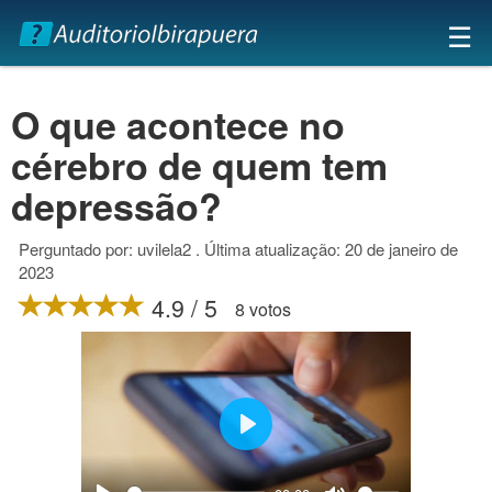
×
☰
O que acontece no
cérebro de quem tem
depressão?
Perguntado por: uvilela2 . Última atualização: 20 de janeiro de
2023
4.9 / 5
8 votos
Play