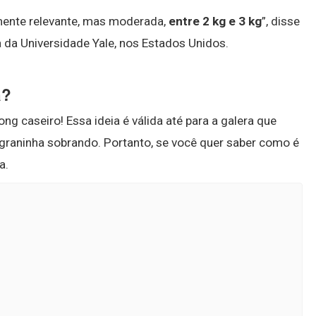
amente relevante, mas moderada,
entre 2 kg e 3 kg
”, disse
a da Universidade Yale, nos Estados Unidos.
a?
g caseiro! Essa ideia é válida até para a galera que
raninha sobrando. Portanto, se você quer saber como é
a.