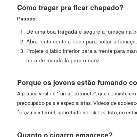
Como tragar pra ficar chapado?
Passos
Dê uma boa
e segure a fumaça na bo
tragada
Abra lentamente a boca para soltar a fumaça.
Projete o lábio inferior para a frente para m
hora de mandá-la para o nariz.
Porque os jovens estão fumando c
A prática viral de "fumar cotonete", que consiste em
preocupado pais e especialistas. Vídeos de adolesc
força na internet, sobretudo no TikTok. Isto, no enta
Quanto o cigarro emagrece?