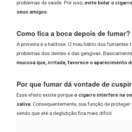
problemas de saúde. Por isso,
evite bolar o cigarr
seus amigos
.
Como fica a boca depois de fumar?
A primeira é a halitose. O mau hálito dos fumantes 
problemas dos dentes e das gengivas. Basicamente
mucosa que, irritada, favorece o aparecimento 
Por que fumar dá vontade de cuspi
Esse efeito existe porque
o cigarro interfere na s
saliva
. Consequentemente, sua função de proteger a
sendo que até a deglutição fica mais difícil.