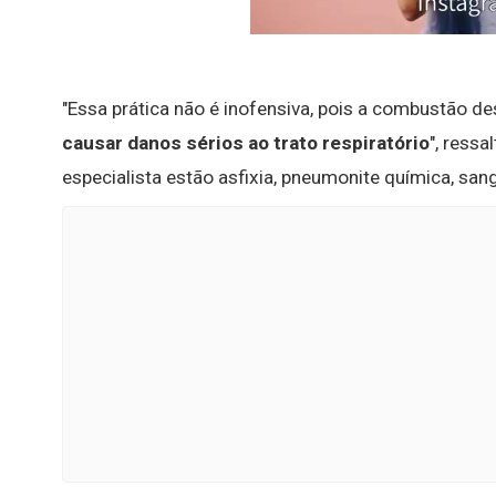
"Essa prática não é inofensiva, pois a combustão de
causar danos sérios ao trato respiratório
", ressa
especialista estão asfixia, pneumonite química, san