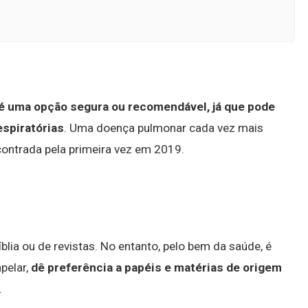
 é uma opção segura ou recomendável, já que pode
espiratórias
. Uma doença pulmonar cada vez mais
ontrada pela primeira vez em 2019.
lia ou de revistas. No entanto, pelo bem da saúde, é
apelar,
dê preferência a papéis e matérias de origem
.