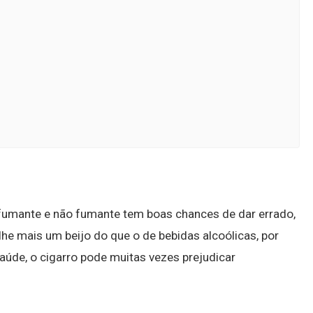
 fumante e não fumante tem boas chances de dar errado,
he mais um beijo do que o de bebidas alcoólicas, por
úde, o cigarro pode muitas vezes prejudicar