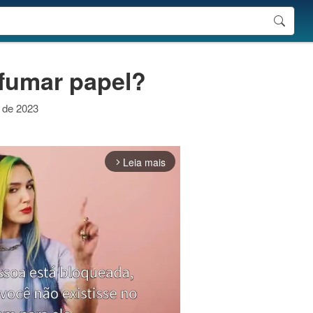
 fumar papel?
o de 2023
Leia mais
arrow_forward_ios