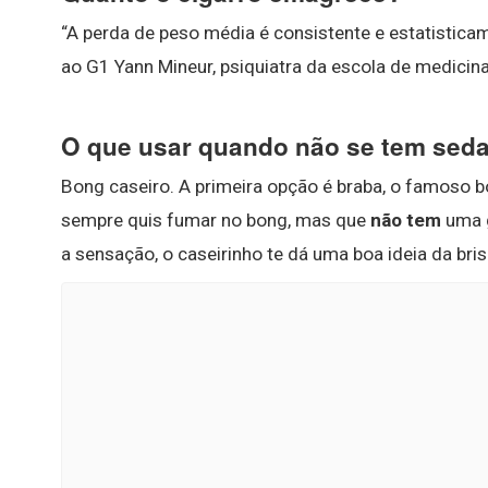
“A perda de peso média é consistente e estatistic
ao G1 Yann Mineur, psiquiatra da escola de medicin
O que usar quando não se tem sed
Bong caseiro. A primeira opção é braba, o famoso bon
sempre quis fumar no bong, mas que
não tem
uma g
a sensação, o caseirinho te dá uma boa ideia da bris