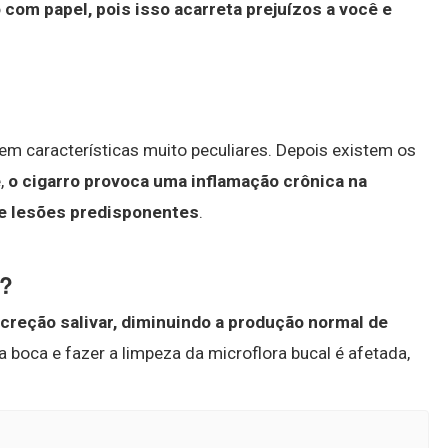
o com papel, pois isso acarreta prejuízos a você e
tem características muito peculiares. Depois existem os
,
o cigarro provoca uma inflamação crônica na
de lesões predisponentes
.
r?
ecreção salivar, diminuindo a produção normal de
 boca e fazer a limpeza da microflora bucal é afetada,