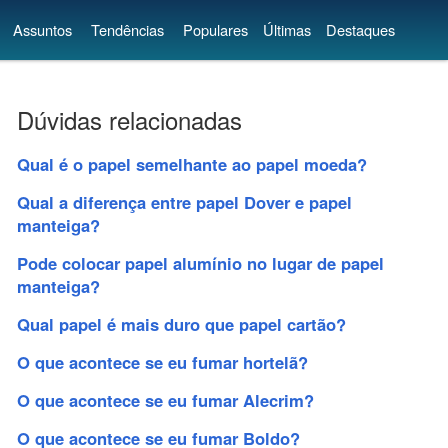
Assuntos
Tendências
Populares
Últimas
Destaques
Dúvidas relacionadas
Qual é o papel semelhante ao papel moeda?
Qual a diferença entre papel Dover e papel
manteiga?
Pode colocar papel alumínio no lugar de papel
manteiga?
Qual papel é mais duro que papel cartão?
O que acontece se eu fumar hortelã?
O que acontece se eu fumar Alecrim?
O que acontece se eu fumar Boldo?