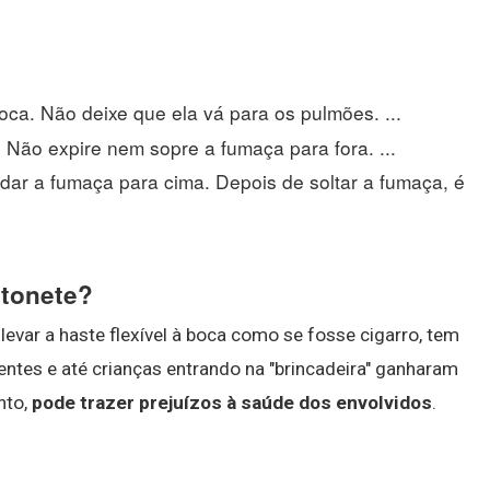
ca. Não deixe que ela vá para os pulmões. ...
 Não expire nem sopre a fumaça para fora. ...
andar a fumaça para cima. Depois de soltar a fumaça, é
otonete?
 levar a haste flexível à boca como se fosse cigarro, tem
entes e até crianças entrando na "brincadeira" ganharam
nto,
pode trazer prejuízos à saúde dos envolvidos
.