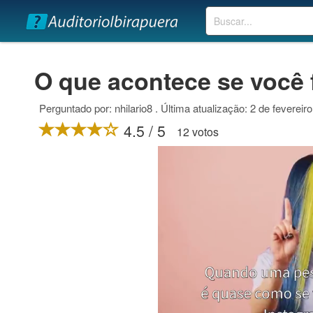
Buscar
O que acontece se você
Perguntado por: nhilario8 . Última atualização: 2 de fevereir
4.5 / 5
12 votos