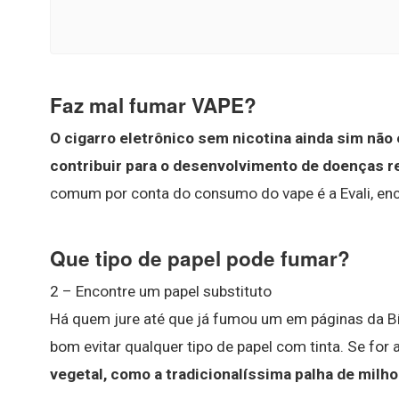
Faz mal fumar VAPE?
O cigarro eletrônico sem nicotina ainda sim não
contribuir para o desenvolvimento de doenças r
comum por conta do consumo do vape é a Evali, enc
Que tipo de papel pode fumar?
2 – Encontre um papel substituto
Há quem jure até que já fumou um em páginas da Bíb
bom evitar qualquer tipo de papel com tinta. Se for 
vegetal, como a tradicionalíssima palha de milho