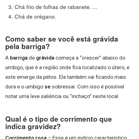
Chá frio de folhas de rabanete. ...
Chá de orégano.
Como saber se você está grávida
pela barriga?
A
barriga
de
grávida
começa a “crescer” abaixo do
umbigo, que é a região onde fica localizado o útero, e
este emerge da pélvis. Ela também vai ficando mais
dura e o umbigo
se
sobressai. Com isso é possível
notar uma leve saliência ou “inchaço” neste local.
Qual é o tipo de corrimento que
indica gravidez?
Corrimento rosa
– Esse é um indício característico