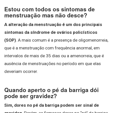
Estou com todos os sintomas de
menstruação mas não desce?
A alteração da menstruação é um dos principais
sintomas da síndrome de ovários policísticos
(SOP)
. A mais comum é a presença de oligomenorreia,
que é a menstruação com frequência anormal, em
intervalos de mais de 35 dias ou a amenorreia, que é
ausência de menstruações no período em que elas
deveriam ocorrer.
Quando aperto o pé da barriga dói
pode ser gravidez?
Sim, dores no pé da barriga podem ser sinal de
gravidez
. Porém, as famosas dores no “pé” da barriga