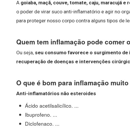
A
goiaba, maçã, couve, tomate, caju, maracujá e 
o poder de virar suco anti-inflamatório e agir no
para proteger nosso corpo contra alguns tipos de l
Quem tem inflamação pode comer 
Ou seja,
seu consumo favorece o surgimento de i
recuperação de doenças e intervenções cirúrgi
O que é bom para inflamação muito 
Anti-
inflamatórios
não esteroides
Ácido acetilsalicílico. ...
Ibuprofeno. ...
Diclofenaco. ...