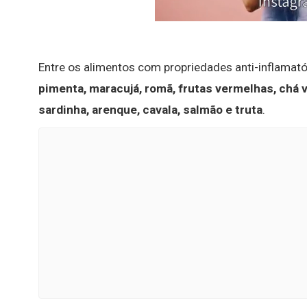
Entre os alimentos com propriedades anti-inflamat
pimenta, maracujá, romã, frutas vermelhas, chá ve
sardinha, arenque, cavala, salmão e truta
.