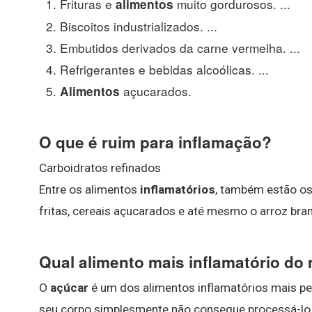
Frituras e
muito gordurosos. ...
alimentos
Biscoitos industrializados. ...
Embutidos derivados da carne vermelha. ...
Refrigerantes e bebidas alcoólicas. ...
açucarados.
Alimentos
O que é ruim para inflamação?
Carboidratos refinados
Entre os alimentos
inflamatórios
, também estão os
fritas, cereais açucarados e até mesmo o arroz bra
Qual alimento mais inflamatório d
O
açúcar
é um dos alimentos inflamatórios mais p
seu corpo simplesmente não consegue processá-lo r