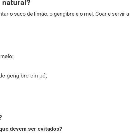
 natural?
tar o suco de limão, o gengibre e o mel. Coar e servir a
 meio;
 de gengibre em pó;
?
que devem ser evitados?