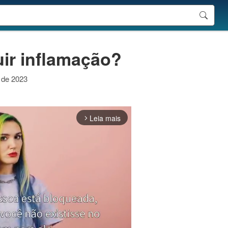
ir inflamação?
o de 2023
Leia mais
arrow_forward_ios