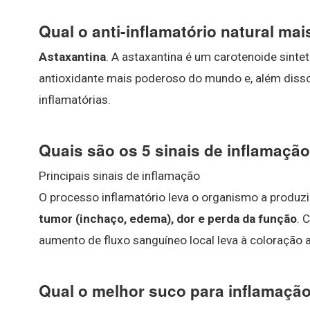
Qual o anti-inflamatório natural ma
Astaxantina
. A astaxantina é um carotenoide sinte
antioxidante mais poderoso do mundo e, além disso
inflamatórias.
Quais são os 5 sinais de inflamaçã
Principais sinais de inflamação
O processo inflamatório leva o organismo a produzir
tumor (inchaço, edema), dor e perda da função
. 
aumento de fluxo sanguíneo local leva à coloração 
Qual o melhor suco para inflamaçã