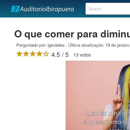
Buscar
O que comer para diminu
Perguntado por: igeraldes . Última atualização: 19 de janeir
4.5 / 5
13 votos