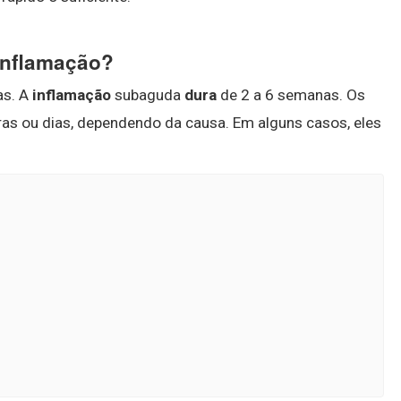
inflamação?
as. A
inflamação
subaguda
dura
de 2 a 6 semanas. Os
s ou dias, dependendo da causa. Em alguns casos, eles