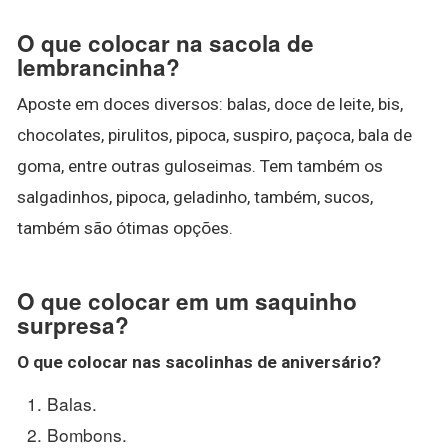
O que colocar na sacola de
lembrancinha?
Aposte em doces diversos: balas, doce de leite, bis,
chocolates, pirulitos, pipoca, suspiro, paçoca, bala de
goma, entre outras guloseimas. Tem também os
salgadinhos, pipoca, geladinho, também, sucos,
também são ótimas opções.
O que colocar em um saquinho
surpresa?
O que colocar
nas
sacolinhas
de aniversário?
Balas.
Bombons.