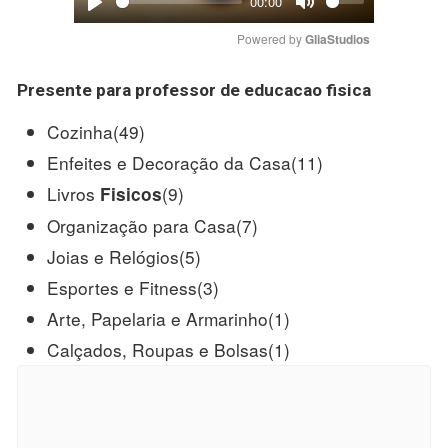
00:00
Play
Mute
Powered by 
GliaStudios
Presente
para
professor de educacao fisica
Cozinha(49)
Enfeites e Decoração da Casa(11)
Livros
(9)
Fisicos
Organização para Casa(7)
Joias e Relógios(5)
Esportes e Fitness(3)
Arte, Papelaria e Armarinho(1)
Calçados, Roupas e Bolsas(1)