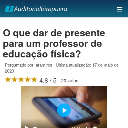
×
☰
O que dar de presente
para um professor de
educação física?
Perguntado por: aramires . Última atualização: 17 de maio de
2023
4.8 / 5
20 votos
Play