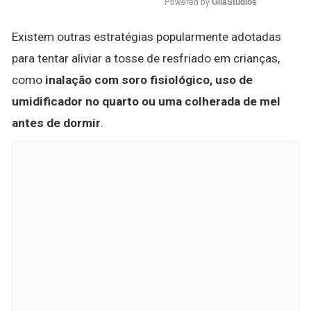
Powered by 
GliaStudios
Existem outras estratégias popularmente adotadas
para tentar aliviar a tosse de resfriado em crianças,
como
inalação com soro fisiológico, uso de
umidificador no quarto ou uma colherada de mel
antes de dormir
.