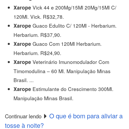
Vick 44 e 200Mg/15Ml 20Mg/15Ml C/
Xarope
120Ml. Vick. R$32,78.
Guaco Edulito C/ 120Ml - Herbarium.
Xarope
Herbarium. R$37,90.
Guaco Com 120Ml Herbarium.
Xarope
Herbarium. R$24,90.
Veterinário Imunomodulador Com
Xarope
Timomodulina – 60 Ml. Manipulação Minas
Brasil. ...
Estimulante do Crescimento 300Ml.
Xarope
Manipulação Minas Brasil.
O que é bom para aliviar a
Continuar lendo
tosse à noite?