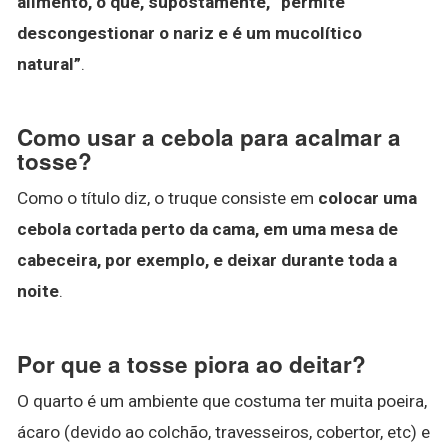
alimento, o que, supostamente, “permite
descongestionar o nariz e é um mucolítico
natural”
.
Como usar a cebola para acalmar a
tosse?
Como o título diz, o truque consiste em
colocar uma
cebola cortada perto da cama, em uma mesa de
cabeceira, por exemplo, e deixar durante toda a
noite
.
Por que a tosse piora ao deitar?
O quarto é um ambiente que costuma ter muita poeira,
ácaro (devido ao colchão, travesseiros, cobertor, etc) e