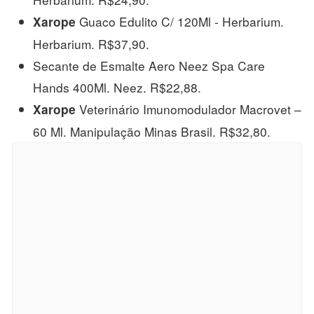
Guaco Edulito C/ 120Ml - Herbarium.
Xarope
Herbarium. R$37,90.
Secante de Esmalte Aero Neez Spa Care
Hands 400Ml. Neez. R$22,88.
Veterinário Imunomodulador Macrovet –
Xarope
60 Ml. Manipulação Minas Brasil. R$32,80.