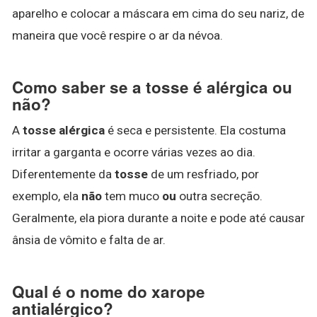
aparelho e colocar a máscara em cima do seu nariz, de
maneira que você respire o ar da névoa.
Como saber se a tosse é alérgica ou
não?
A
tosse alérgica
é seca e persistente. Ela costuma
irritar a garganta e ocorre várias vezes ao dia.
Diferentemente da
tosse
de um resfriado, por
exemplo, ela
não
tem muco
ou
outra secreção.
Geralmente, ela piora durante a noite e pode até causar
ânsia de vômito e falta de ar.
Qual é o nome do xarope
antialérgico?