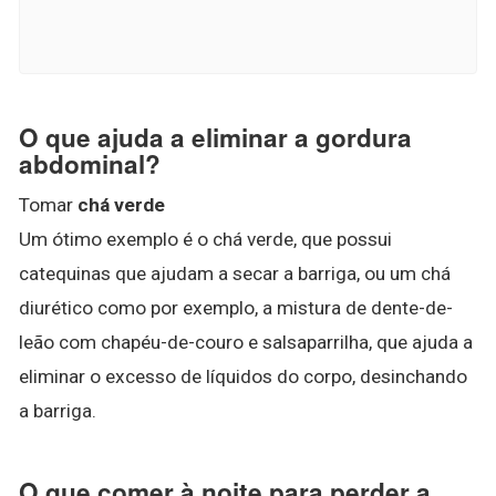
O que ajuda a eliminar a gordura
abdominal?
Tomar
chá verde
Um ótimo exemplo é o chá verde, que possui
catequinas que ajudam a secar a barriga, ou um chá
diurético como por exemplo, a mistura de dente-de-
leão com chapéu-de-couro e salsaparrilha, que ajuda a
eliminar o excesso de líquidos do corpo, desinchando
a barriga.
O que comer à noite para perder a