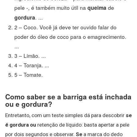
pele -, é também muito útil na
de
queima
. ...
gordura
2 – Coco. Você já deve ter ouvido falar do
poder do óleo de coco para o emagrecimento.
...
3 – Limão. ...
4 – Toranja. ...
5 – Tomate.
Como saber se a barriga está inchada
ou e gordura?
Entretanto, com um teste simples dá para descobrir
se
é gordura ou
retenção de líquido: basta apertar a pele
por dois segundos e observar.
Se
a marca do dedo