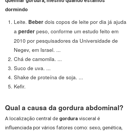
queimar gordura, mesmo quando estamos
dormindo
Leite.
dois copos de leite por dia já ajuda
Beber
a
peso, conforme um estudo feito em
perder
2010 por pesquisadores da Universidade de
Negev, em Israel. ...
Chá de camomila. ...
Suco de uva. ...
Shake de proteína de soja. ...
Kefir.
Qual a causa da gordura abdominal?
A localização central de
gordura
visceral é
influenciada por vários fatores como: sexo, genética,