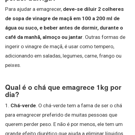
Para ajudar a emagrecer,
deve-se diluir 2 colheres
de sopa de vinagre de maçã em 100 a 200 ml de
água ou suco, e beber antes de dormir, durante o
café da manhã, almoço ou jantar
. Outras formas de
ingerir o vinagre de maçã, é usar como tempero,
adicionando em saladas, legumes, carne, frango ou
peixes.
Qual é o chá que emagrece 1kg por
dia?
1.
Chá-verde
. O chá-verde tem a fama de ser o chá
para emagrecer preferido de muitas pessoas que
querem perder peso. E não é por menos, ele tem um
grande efeito diurético que ajuda a eliminar líquidos