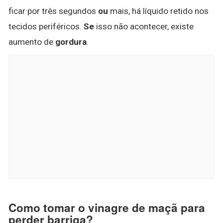
ficar por três segundos
ou
mais, há líquido retido nos
tecidos periféricos.
Se
isso não acontecer, existe
aumento de
gordura
.
Como tomar o vinagre de maçã para
perder barriga?