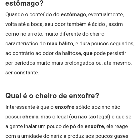
estômago?
Quando o conteúdo do
estômago
, eventualmente,
volta até a boca, seu odor também é ácido , assim
como no arroto, muito diferente do cheiro
característico do
mau hálito
, e dura poucos segundos,
ao contrário ao odor da halitose,
que
pode persistir
por períodos muito mais prolongados ou, até mesmo,
ser constante.
Qual é o cheiro de enxofre?
Interessante é que o
enxofre
sólido sozinho não
possui
cheiro
, mas o legal (ou não tão legal) é que se
a gente inalar um pouco de pó de
enxofre
, ele reage
com a umidade do nariz e produz aos poucos gases