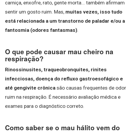
carniça, enxofre, rato, gente morta... também afirmam
sentir um gosto ruim. Mas,
muitas vezes, isso tudo
está relacionada a um transtorno de paladar e/ou a
fantosmia (odores fantasmas)
.
O que pode causar mau cheiro na
respiração?
Rinossinusites, traqueobronquites, rinites
infecciosas, doença do refluxo gastroesofágico e
até gengivite crônica
são causas frequentes de odor
ruim na respiração. É necessário avaliação médica e
exames para o diagnóstico correto.
Como saber se o mau hálito vem do