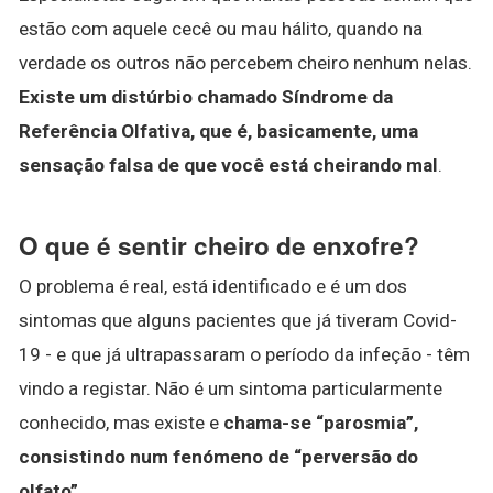
estão com aquele cecê ou mau hálito, quando na
verdade os outros não percebem cheiro nenhum nelas.
Existe um distúrbio chamado Síndrome da
Referência Olfativa, que é, basicamente, uma
sensação falsa de que você está cheirando mal
.
O que é sentir cheiro de enxofre?
O problema é real, está identificado e é um dos
sintomas que alguns pacientes que já tiveram Covid-
19 - e que já ultrapassaram o período da infeção - têm
vindo a registar. Não é um sintoma particularmente
conhecido, mas existe e
chama-se “parosmia”,
consistindo num fenómeno de “perversão do
olfato”
.