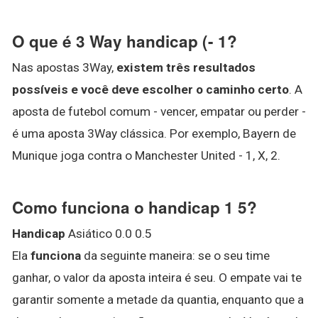
O que é 3 Way handicap (- 1?
Nas apostas 3Way,
existem três resultados
possíveis e você deve escolher o caminho certo
. A
aposta de futebol comum - vencer, empatar ou perder -
é uma aposta 3Way clássica. Por exemplo, Bayern de
Munique joga contra o Manchester United - 1, X, 2.
Como funciona o handicap 1 5?
Handicap
Asiático 0.0 0.5
Ela
funciona
da seguinte maneira: se o seu time
ganhar, o valor da aposta inteira é seu. O empate vai te
garantir somente a metade da quantia, enquanto que a