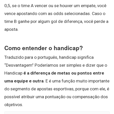
0,5, se o time A vencer ou se houver um empate, você
vence apostando com as odds selecionadas. Caso o
time B ganhe por algum gol de diferença, você perde a
aposta.
Como entender o handicap?
Traduzido para o português, handicap significa
“Desvantagem” Poderíamos ser simples e dizer que o
Handicap
é a diferença de metas ou pontos entre
uma equipe e outra
. E é uma função muito importante
do segmento de apostas esportivas, porque com ele, é
possível atribuir uma pontuação ou compensação dos
objetivos.