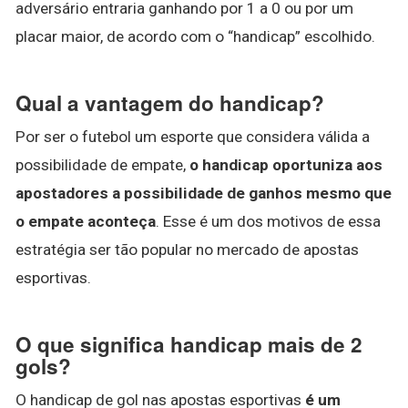
adversário entraria ganhando por 1 a 0 ou por um
placar maior, de acordo com o “handicap” escolhido.
Qual a vantagem do handicap?
Por ser o futebol um esporte que considera válida a
possibilidade de empate,
o handicap oportuniza aos
apostadores a possibilidade de ganhos mesmo que
o empate aconteça
. Esse é um dos motivos de essa
estratégia ser tão popular no mercado de apostas
esportivas.
O que significa handicap mais de 2
gols?
O handicap de gol nas apostas esportivas
é um