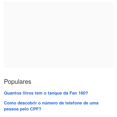
Populares
Quantos litros tem o tanque da Fan 160?
Como descobrir o número de telefone de uma
pessoa pelo CPF?