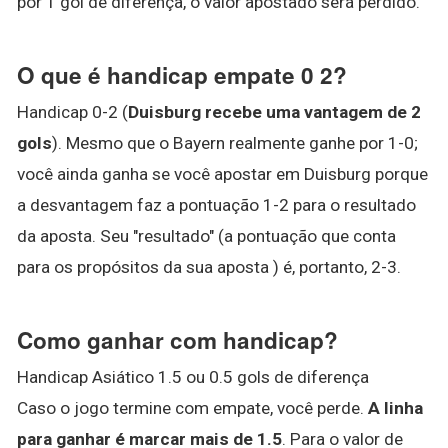
por 1 gol de diferença, o valor apostado será perdido.
O que é handicap empate 0 2?
Handicap 0-2 (
Duisburg recebe uma vantagem de 2
gols
). Mesmo que o Bayern realmente ganhe por 1-0;
você ainda ganha se você apostar em Duisburg porque
a desvantagem faz a pontuação 1-2 para o resultado
da aposta. Seu "resultado" (a pontuação que conta
para os propósitos da sua aposta ) é, portanto, 2-3.
Como ganhar com handicap?
Handicap Asiático 1.5 ou 0.5 gols de diferença
Caso o jogo termine com empate, você perde.
A linha
para ganhar é marcar mais de 1.5
. Para o valor de