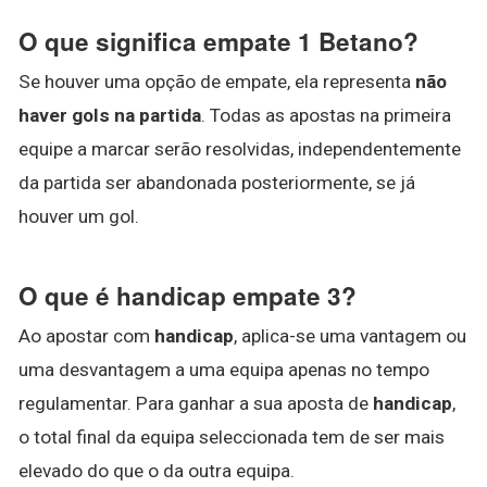
O que significa empate 1 Betano?
Se houver uma opção de empate, ela representa
não
haver gols na partida
. Todas as apostas na primeira
equipe a marcar serão resolvidas, independentemente
da partida ser abandonada posteriormente, se já
houver um gol.
O que é handicap empate 3?
Ao apostar com
handicap
, aplica-se uma vantagem ou
uma desvantagem a uma equipa apenas no tempo
regulamentar. Para ganhar a sua aposta de
handicap
,
o total final da equipa seleccionada tem de ser mais
elevado do que o da outra equipa.