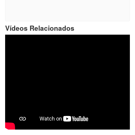
Vídeos Relacionados