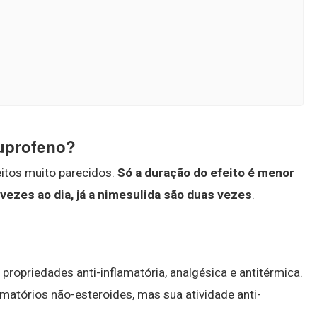
buprofeno?
itos muito parecidos.
Só a duração do efeito é menor
vezes ao dia, já a nimesulida são duas vezes
.
ropriedades anti-inflamatória, analgésica e antitérmica.
matórios não-esteroides, mas sua atividade anti-