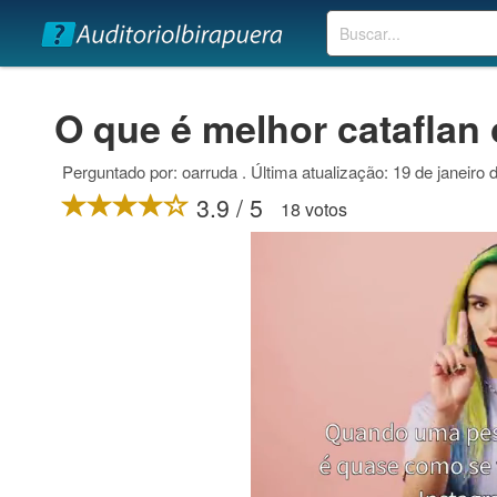
Buscar
O que é melhor cataflan
Perguntado por: oarruda . Última atualização: 19 de janeiro 
3.9 / 5
18 votos