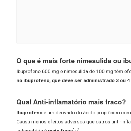
O que é mais forte nimesulida ou i
Ibuprofeno 600 mg e nimesulida de 100 mg têm efe
no ibuprofeno, que deve ser administrado 3 ou 4 
Qual Anti-inflamatório mais fraco?
Ibuprofeno
é um derivado do ácido propiônico com p
Causa menos efeitos adversos que outros anti-infla
1
,
7
inflamatória é
mais fraca
.