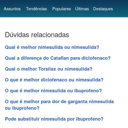
Assuntos
Tendências
Populares
Últimas
Destaques
Dúvidas relacionadas
Qual é melhor nimesulida ou nimesulida?
Qual a diferença do Cataflan para diclofenaco?
Qual o melhor Torsilax ou nimesulida?
O que é melhor diclofenaco ou nimesulida?
O que é melhor nimesulida ou ibuprofeno?
O que é melhor para dor de garganta nimesulida
ou ibuprofeno?
Pode substituir nimesulida por ibuprofeno?