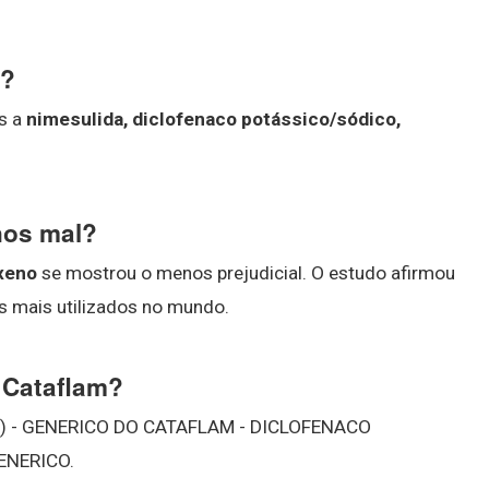
o?
s a
nimesulida, diclofenaco potássico/sódico,
.
nos mal?
xeno
se mostrou o menos prejudicial. O estudo afirmou
 mais utilizados no mundo.
 Cataflam?
) - GENERICO DO CATAFLAM - DICLOFENACO
ENERICO.