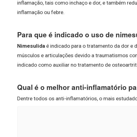
inflamação, tais como inchaço e dor, e também red
inflamação ou febre.
Para que é indicado o uso de nimes
Nimesulida
é indicado para o tratamento da dor e 
músculos e articulações devido a traumatismos co
indicado como auxiliar no tratamento de osteoartrit
Qual é o melhor anti-inflamatório p
Dentre todos os anti-inflamatórios, o mais estudad