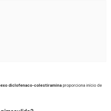
exo diclofenaco-colestiramina
proporciona início de