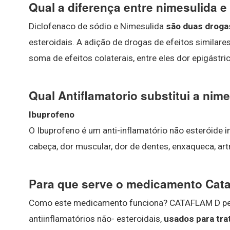
Qual a diferença entre nimesulida e
Diclofenaco de sódio e Nimesulida
são duas droga
esteroidais. A adição de drogas de efeitos simila
soma de efeitos colaterais, entre eles dor epigástr
Qual Antiflamatorio substitui a nim
Ibuprofeno
O Ibuprofeno é um anti-inflamatório não esteróide i
cabeça, dor muscular, dor de dentes, enxaqueca, art
Para que serve o medicamento Cat
Como este medicamento funciona? CATAFLAM D pe
antiinflamatórios não- esteroidais,
usados para tra