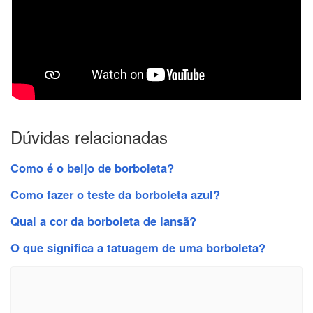
Dúvidas relacionadas
Como é o beijo de borboleta?
Como fazer o teste da borboleta azul?
Qual a cor da borboleta de Iansã?
O que significa a tatuagem de uma borboleta?