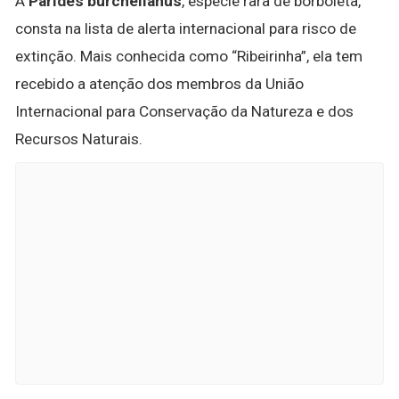
A
Parides burchellanus
, espécie rara de borboleta,
consta na lista de alerta internacional para risco de
extinção. Mais conhecida como “Ribeirinha”, ela tem
recebido a atenção dos membros da União
Internacional para Conservação da Natureza e dos
Recursos Naturais.