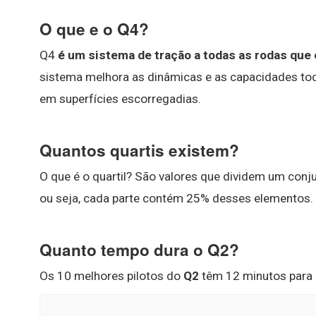
O que e o Q4?
Q4
é um sistema de tração a todas as rodas que
sistema melhora as dinâmicas e as capacidades to
em superfícies escorregadias.
Quantos quartis existem?
O que é o quartil? São valores que dividem um conj
ou seja, cada parte contém 25% desses elementos. 
Quanto tempo dura o Q2?
Os 10 melhores pilotos do
Q2
têm 12 minutos para