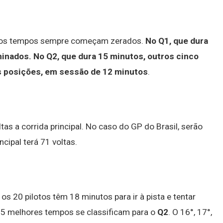
ais os tempos sempre começam zerados.
No Q1, que dura
minados.
No Q2, que dura 15 minutos, outros cinco
as posições, em sessão de 12 minutos
.
tas a corrida principal. No caso do GP do Brasil, serão
cipal terá 71 voltas.
 os 20 pilotos têm 18 minutos para ir à pista e tentar
15 melhores tempos se classificam para o
Q2
. O 16°, 17°,