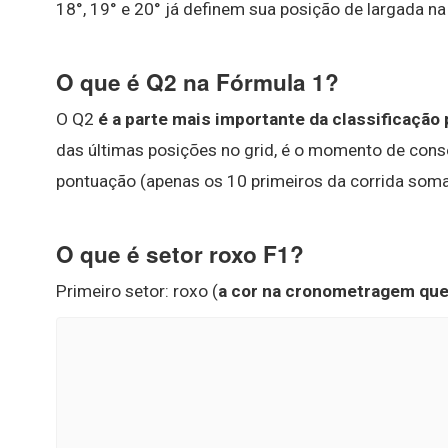
18°, 19° e 20° já definem sua posição de largada na 
O que é Q2 na Fórmula 1?
O Q2
é a parte mais importante da classificação 
das últimas posições no grid, é o momento de conseg
pontuação (apenas os 10 primeiros da corrida som
O que é setor roxo F1?
Primeiro setor: roxo (
a cor na cronometragem que