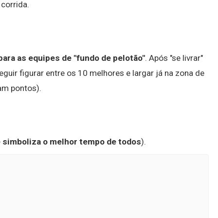
corrida.
para as equipes de "fundo de pelotão"
. Após "se livrar"
uir figurar entre os 10 melhores e largar já na zona de
am pontos).
 simboliza o melhor tempo de todos
).