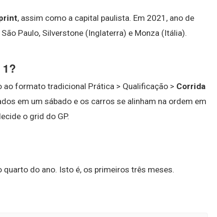
print
, assim como a capital paulista. Em 2021, ano de
São Paulo, Silverstone (Inglaterra) e Monza (Itália).
 1?
o formato tradicional Prática > Qualificação >
Corrida
izados em um sábado e os carros se alinham na ordem em
ecide o grid do GP.
 quarto do ano. Isto é, os primeiros três meses.