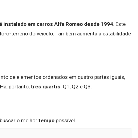
 é instalado em carros Alfa Romeo desde 1994
. Este
do-o-terreno do veículo. Também aumenta a estabilidade
unto de elementos ordenados em quatro partes iguais,
Há, portanto,
três quartis
: Q1, Q2 e Q3.
 buscar o melhor
tempo
possível.