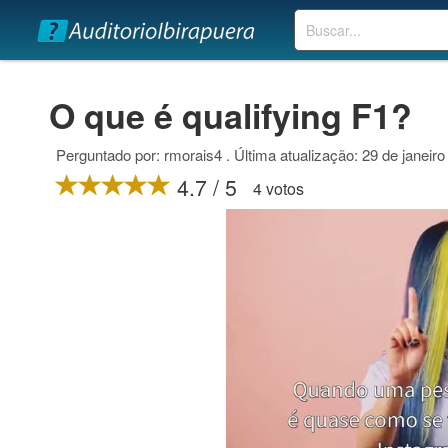
Buscar
O que é qualifying F1?
Perguntado por: rmorais4 . Última atualização: 29 de janeir
4.7 / 5
4 votos