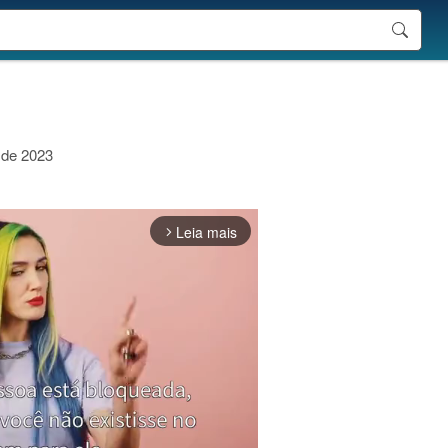
o de 2023
Leia mais
arrow_forward_ios