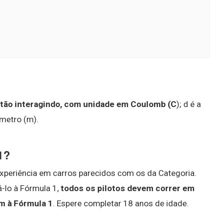
stão interagindo, com unidade em Coulomb (C
); d é a
 metro (m).
1?
experiência em carros parecidos com os da Categoria.
-lo à Fórmula 1,
todos os pilotos devem correr em
m à Fórmula 1
. Espere completar 18 anos de idade.