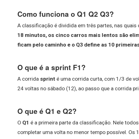
Como funciona o Q1 Q2 Q3?
A classificação é dividida em três partes, nas qu
18 minutos, os cinco carros mais lentos são eli
ficam pelo caminho e o Q3 define as 10 primeir
O que é a sprint F1?
A corrida
sprint
é uma corrida curta, com 1/3 de vol
24 voltas no sábado (12), ao passo que a corrida prin
O que é Q1 e Q2?
O
Q1
é a primeira parte da classificação. Nele todos
completar uma volta no menor tempo possível. Os 