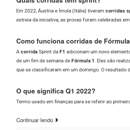
Quais corridas têm sprint?
Em 2022, Áustria e Ímola (Itália) tiveram
corridas s
estreia da iniciativa, as provas foram celebradas em 
Como funciona corridas de Fórmula
A
corrida
Sprint da
F1
adicionam um novo elemento a
de um fim de semana de
Fórmula 1
. Eles são real
que se classificaram em um domingo. O resultado d
O que significa Q1 2022?
Termo usado em finanças para se referir ao primeiro
Continuar lendo